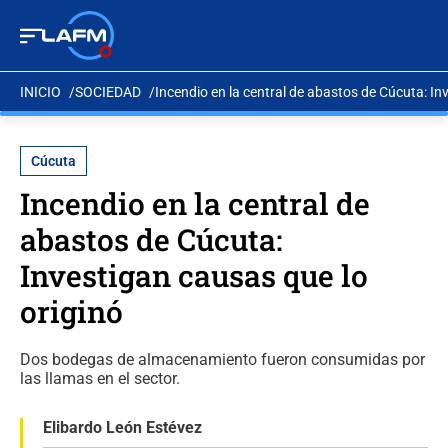
INICIO
SOCIEDAD
Incendio en la central de abastos de Cúcuta: In
Cúcuta
Incendio en la central de
abastos de Cúcuta:
Investigan causas que lo
originó
Dos bodegas de almacenamiento fueron consumidas por
las llamas en el sector.
Elibardo León Estévez