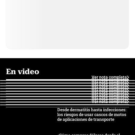
En video
Ver nota completa
Ver nota completa
Ver nota completa
Ver nota completa
Ver nota completa
Ver nota completa
Ver nota completa
Ver nota completa
Ver nota completa
Ver nota completa
Desde dermatitis hasta infecciones:
los riesgos de usar cascos de motos
de aplicaciones de transporte