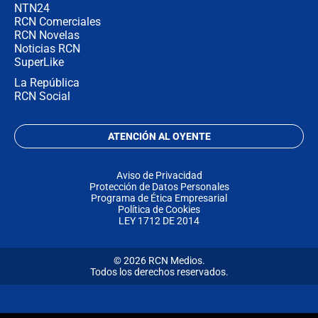
NTN24
RCN Comerciales
RCN Novelas
Noticias RCN
SuperLike
La República
RCN Social
ATENCIÓN AL OYENTE
Aviso de Privacidad
Protección de Datos Personales
Programa de Ética Empresarial
Política de Cookies
LEY 1712 DE 2014
© 2026 RCN Medios.
Todos los derechos reservados.