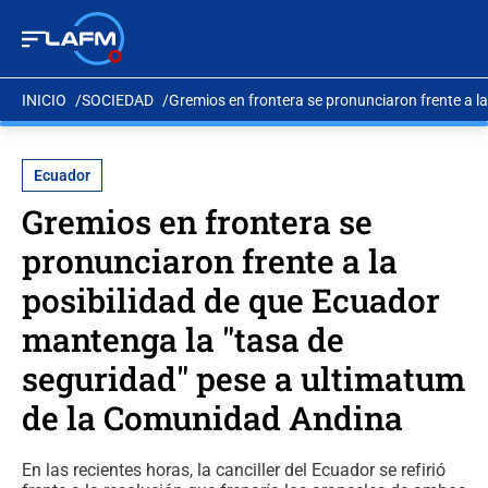
INICIO
SOCIEDAD
Gremios en frontera se pronunciaron frente a l
Ecuador
Gremios en frontera se
pronunciaron frente a la
posibilidad de que Ecuador
mantenga la "tasa de
seguridad" pese a ultimatum
de la Comunidad Andina
En las recientes horas, la canciller del Ecuador se refirió