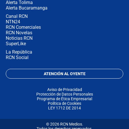
Alerta Tolima
Alerta Bucaramanga
Canal RCN
NTN24
RCN Comerciales
RCN Novelas
Noticias RCN
SuperLike
La República
RCN Social
ATENCIÓN AL OYENTE
Aviso de Privacidad
Protección de Datos Personales
Programa de Ética Empresarial
Política de Cookies
LEY 1712 DE 2014
© 2026 RCN Medios.
Todos los derechos reservados.