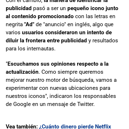
Con el cambio,
la manera de identificar la
publicidad
pasó a ser un
pequeño icono junto
al contenido promocionado
con las letras en
negrita
"Ad"
de "anuncio" en inglés, algo que
varios
usuarios consideraron un intento de
diluir la frontera entre publicidad
y resultados
para los internautas.
"
Escuchamos sus opiniones respecto a la
actualización
. Como siempre queremos
mejorar nuestro motor de búsqueda, vamos a
experimentar con nuevas ubicaciones para
nuestros iconos", indicaron los responsables
de Google en un mensaje de Twitter.
Vea también:
¿Cuánto dinero pierde Netflix