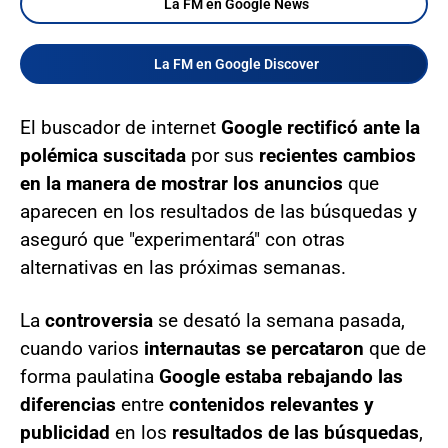
La FM en Google News
La FM en Google Discover
El buscador de internet
Google rectificó ante la
polémica suscitada
por sus
recientes cambios
en la manera de mostrar los anuncios
que
aparecen en los resultados de las búsquedas y
aseguró que "experimentará" con otras
alternativas en las próximas semanas.
La
controversia
se desató la semana pasada,
cuando varios
internautas se percataron
que de
forma paulatina
Google
estaba rebajando las
diferencias
entre
contenidos relevantes y
publicidad
en los
resultados de las búsquedas
,