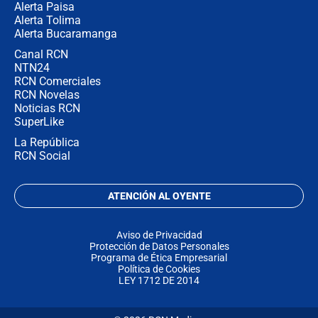
Alerta Paisa
Alerta Tolima
Alerta Bucaramanga
Canal RCN
NTN24
RCN Comerciales
RCN Novelas
Noticias RCN
SuperLike
La República
RCN Social
ATENCIÓN AL OYENTE
Aviso de Privacidad
Protección de Datos Personales
Programa de Ética Empresarial
Política de Cookies
LEY 1712 DE 2014