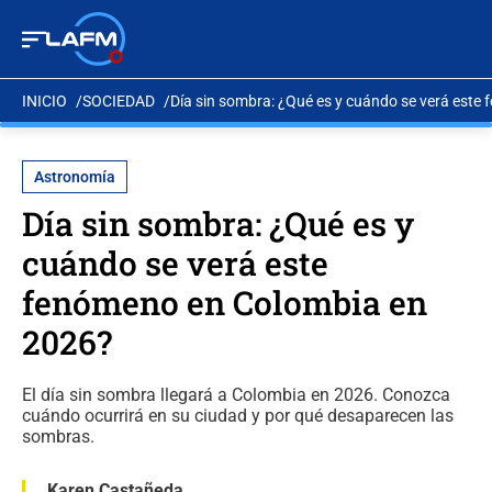
INICIO
SOCIEDAD
Día sin sombra: ¿Qué es y cuándo se verá est
Astronomía
Día sin sombra: ¿Qué es y
cuándo se verá este
fenómeno en Colombia en
2026?
El día sin sombra llegará a Colombia en 2026. Conozca
cuándo ocurrirá en su ciudad y por qué desaparecen las
sombras.
Karen Castañeda