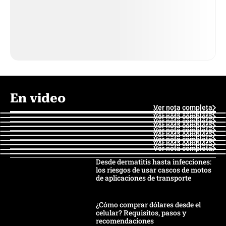
En video
Ver nota completa
Ver nota completa
Ver nota completa
Ver nota completa
Ver nota completa
Ver nota completa
Ver nota completa
Ver nota completa
Ver nota completa
Ver nota completa
Desde dermatitis hasta infecciones:
los riesgos de usar cascos de motos
de aplicaciones de transporte
¿Cómo comprar dólares desde el
celular? Requisitos, pasos y
recomendaciones