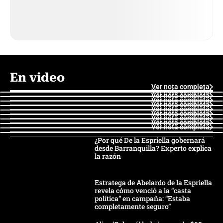
En video
Ver nota completa
Ver nota completa
Ver nota completa
Ver nota completa
Ver nota completa
Ver nota completa
Ver nota completa
Ver nota completa
Ver nota completa
Ver nota completa
¿Por qué De la Espriella gobernará
desde Barranquilla? Experto explica
la razón
Estratega de Abelardo de la Espriella
revela cómo venció a la “casta
política” en campaña: “Estaba
completamente seguro”