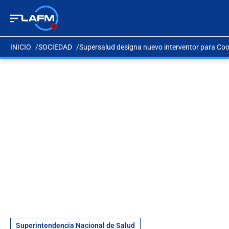
INICIO
SOCIEDAD
Supersalud designa nuevo interventor para Coo
Superintendencia Nacional de Salud