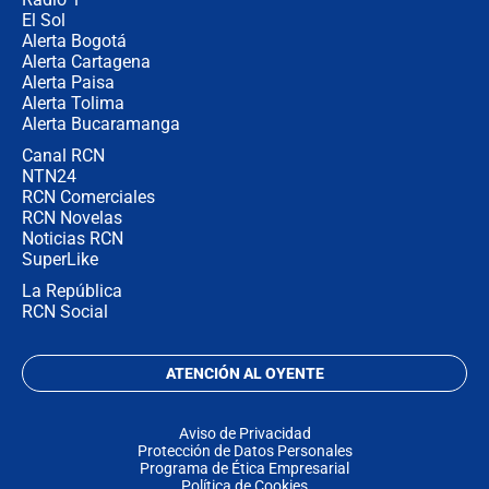
El Sol
Alerta Bogotá
Alerta Cartagena
Alerta Paisa
Alerta Tolima
Alerta Bucaramanga
Canal RCN
NTN24
RCN Comerciales
RCN Novelas
Noticias RCN
SuperLike
La República
RCN Social
ATENCIÓN AL OYENTE
Aviso de Privacidad
Protección de Datos Personales
Programa de Ética Empresarial
Política de Cookies