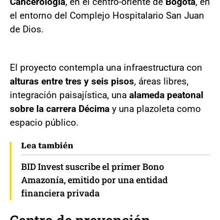
Cancerología
, en el centro-oriente de
Bogotá
, en
el entorno del Complejo Hospitalario San Juan
de Dios.
El proyecto contempla una infraestructura con
alturas entre tres y seis pisos
, áreas libres,
integración paisajística, una
alameda peatonal
sobre la carrera Décima
y una plazoleta como
espacio público.
Lea también
BID Invest suscribe el primer Bono
Amazonía, emitido por una entidad
financiera privada