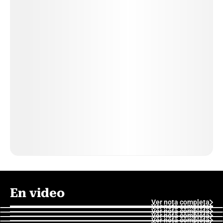
En video
Ver nota completa
Ver nota completa
Ver nota completa
Ver nota completa
Ver nota completa