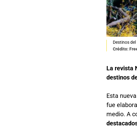
Destinos del
Crédito: Fre
La revista 
destinos de
Esta nueva 
fue elabora
medio. A c
destacado