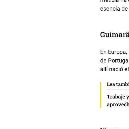
esencia de 
Guimarã
En Europa, 
de Portuga
allí nació 
Lea tamb
Trabaje 
aprovech