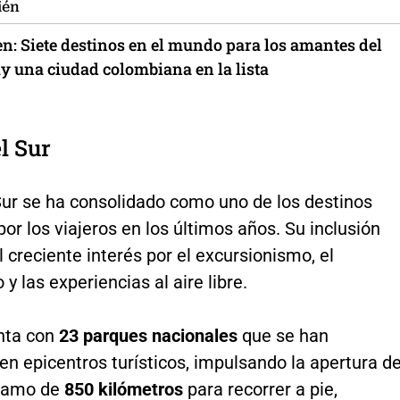
ién
n: Siete destinos en el mundo para los amantes del
ay una ciudad colombiana en la lista
l Sur
Sur se ha consolidado como uno de los destinos
por los viajeros en los últimos años. Su inclusión
 creciente interés por el excursionismo, el
y las experiencias al aire libre.
enta con
23 parques nacionales
que se han
en epicentros turísticos, impulsando la apertura d
tramo de
850 kilómetros
para recorrer a pie,