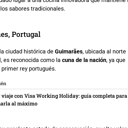
los sabores tradicionales.
es, Portugal
la ciudad histórica de
Guimarães
, ubicada al norte
l, es reconocida como la
cuna de la nación
, ya que
el primer rey portugués.
ién
y viaje con Visa Working Holiday: guía completa para
arla al máximo