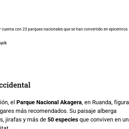
r cuenta con 23 parques nacionales que se han convertido en epicentros
epik
ccidental
ión, el
Parque Nacional Akagera
, en Ruanda, figura
lugares más recomendados. Su paisaje alberga
s, jirafas y más de
50 especies
que conviven en un
tat.