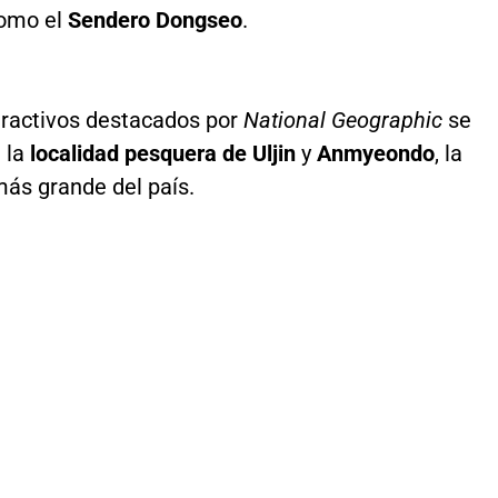
como el
Sendero Dongseo
.
atractivos destacados por
National Geographic
se
 la
localidad pesquera de Uljin
y
Anmyeondo
, la
más grande del país.