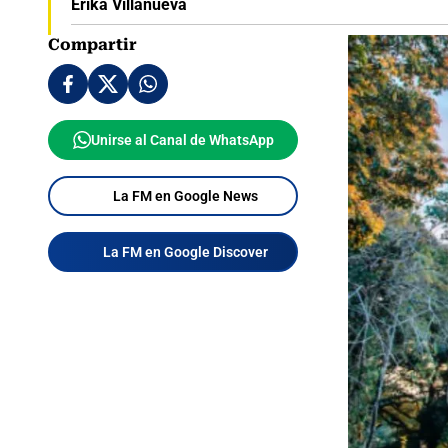
Erika Villanueva
Compartir
Unirse al Canal de WhatsApp
La FM en Google News
La FM en Google Discover