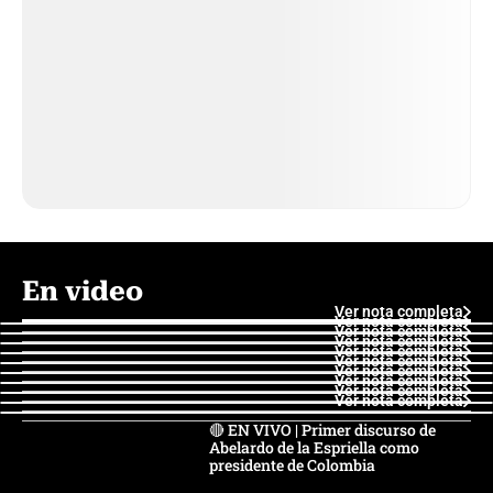
En video
Ver nota completa
Ver nota completa
Ver nota completa
Ver nota completa
Ver nota completa
Ver nota completa
Ver nota completa
Ver nota completa
Ver nota completa
Ver nota completa
🔴 EN VIVO | Primer discurso de
Abelardo de la Espriella como
presidente de Colombia