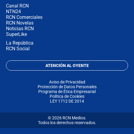
Canal RCN
NTN24
RCN Comerciales
RCN Novelas
Noticias RCN
SuperLike
La República
RCN Social
ATENCIÓN AL OYENTE
Aviso de Privacidad
Protección de Datos Personales
Programa de Ética Empresarial
Política de Cookies
LEY 1712 DE 2014
© 2026 RCN Medios.
Todos los derechos reservados.