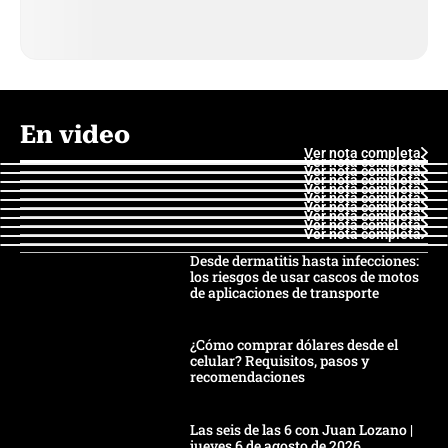
En video
Ver nota completa
Ver nota completa
Ver nota completa
Ver nota completa
Ver nota completa
Ver nota completa
Ver nota completa
Ver nota completa
Ver nota completa
Ver nota completa
Desde dermatitis hasta infecciones:
los riesgos de usar cascos de motos
de aplicaciones de transporte
¿Cómo comprar dólares desde el
celular? Requisitos, pasos y
recomendaciones
Las seis de las 6 con Juan Lozano |
jueves 6 de agosto de 2026