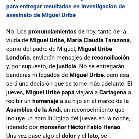
para entregar resultados en investigación de
asesinato de Miguel Uribe
No. Los
pronunciamientos
de hoy, tanto de la
viuda de
Miguel Uribe
,
María Claudia Tarazona
,
como del padre de Miguel,
Miguel Uribe
Londoño
, enviarán mensajes de
reconciliación
y, por supuesto, de
justicia
. No se entregarán
banderas ni legados de
Miguel Uribe
, pero esa
será una decisión que se tome más adelante. El
jueves,
Miguel Uribe papá
viajará a
Cartagena
a
recibir un
homenaje
a su hijo en el marco de la
Asamblea de la Andi
, un reconocimiento que
incluye un acto litúrgico del jueves en la noche,
liderado por
monseñor Héctor Fabio Henao
.
Una vez pase algo el
dolor
y el
luto
, se