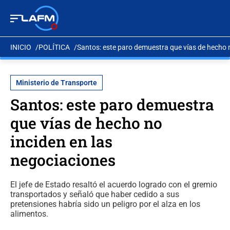
INICIO
POLÍTICA
Santos: este paro demuestra que vías de hecho n
Ministerio de Transporte
Santos: este paro demuestra
que vías de hecho no
inciden en las
negociaciones
El jefe de Estado resaltó el acuerdo logrado con el gremio
transportados y señaló que haber cedido a sus
pretensiones habría sido un peligro por el alza en los
alimentos.