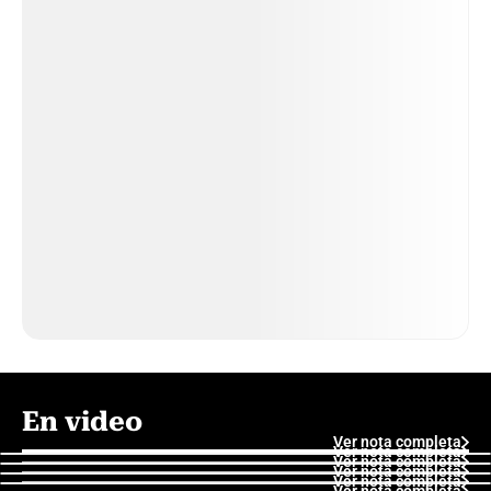
En video
Ver nota completa
Ver nota completa
Ver nota completa
Ver nota completa
Ver nota completa