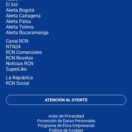
El Sol
Alerta Bogotá
Alerta Cartagena
Alerta Paisa
Alerta Tolima
Alerta Bucaramanga
Canal RCN
NTN24
RCN Comerciales
RCN Novelas
Noticias RCN
SuperLike
La República
RCN Social
ATENCIÓN AL OYENTE
Aviso de Privacidad
Protección de Datos Personales
Programa de Ética Empresarial
Política de Cookies