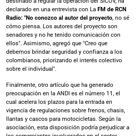
destinado a regular la operación del SICOV, ha
declarado en una entrevista con La
FM de RCN
Radio: "No conozco al autor del proyecto
, no sé
cómo piensa. Los autores del proyecto son
senadores y no he tenido comunicación con
ellos". Asimismo, agregó que "Creo que
debemos brindar seguridad y confianza a los
colombianos, priorizando el interés colectivo
sobre el individual".
Finalmente, otro artículo que ha generado
preocupación en la ANDI es el número 11, el
cual acelera los plazos para la entrada en
vigencia de regulaciones sobre frenos, chasis,
llantas y cascos para motocicletas. Según la
asociación, esta disposición podría perjudicar a
los comerciantes involucrados en el sector.