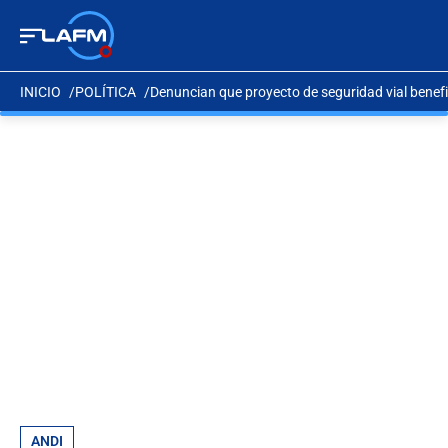
INICIO
POLÍTICA
Denuncian que proyecto de seguridad vial benefici
ANDI