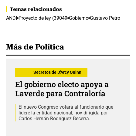
Temas relacionados
ANDI
Proyecto de ley (39049
Gobierno
Gustavo Petro
Más de Política
Secretos de D'Arcy Quinn
El gobierno electo apoya a
Laverde para Contraloría
El nuevo Congreso votará al funcionario que
lideré la entidad nacional, hoy dirigida por
Carlos Hernán Rodríguez Becerra.