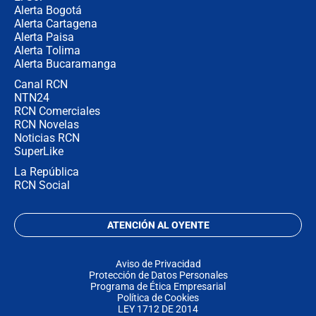
Alerta Bogotá
Alerta Cartagena
Alerta Paisa
Alerta Tolima
Alerta Bucaramanga
Canal RCN
NTN24
RCN Comerciales
RCN Novelas
Noticias RCN
SuperLike
La República
RCN Social
ATENCIÓN AL OYENTE
Aviso de Privacidad
Protección de Datos Personales
Programa de Ética Empresarial
Política de Cookies
LEY 1712 DE 2014