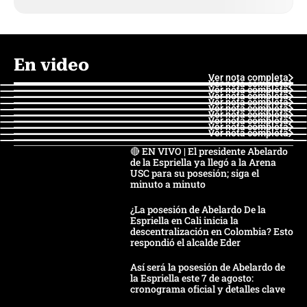
En video
Ver nota completa
Ver nota completa
Ver nota completa
Ver nota completa
Ver nota completa
Ver nota completa
Ver nota completa
Ver nota completa
Ver nota completa
Ver nota completa
🔴 EN VIVO | El presidente Abelardo
de la Espriella ya llegó a la Arena
USC para su posesión; siga el
minuto a minuto
¿La posesión de Abelardo De la
Espriella en Cali inicia la
descentralización en Colombia? Esto
respondió el alcalde Eder
Así será la posesión de Abelardo de
la Espriella este 7 de agosto:
cronograma oficial y detalles clave