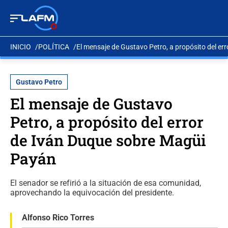
INICIO
POLÍTICA
El mensaje de Gustavo Petro, a propósito del e
Gustavo Petro
El mensaje de Gustavo
Petro, a propósito del error
de Iván Duque sobre Magüi
Payán
El senador se refirió a la situación de esa comunidad,
aprovechando la equivocación del presidente.
Alfonso Rico Torres