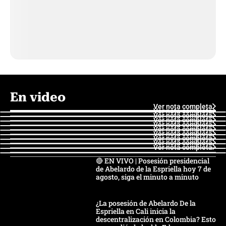
En video
Ver nota completa
Ver nota completa
Ver nota completa
Ver nota completa
Ver nota completa
Ver nota completa
Ver nota completa
Ver nota completa
Ver nota completa
Ver nota completa
🔴 EN VIVO | Posesión presidencial
de Abelardo de la Espriella hoy 7 de
agosto, siga el minuto a minuto
¿La posesión de Abelardo De la
Espriella en Cali inicia la
descentralización en Colombia? Esto