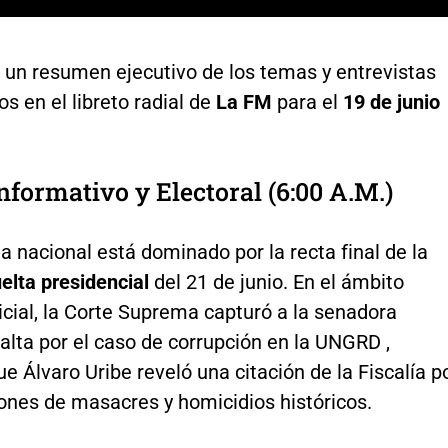
 un resumen ejecutivo de los temas y entrevistas
 en el libreto radial de
La FM
para el
19 de junio
nformativo y Electoral (6:00 A.M.)
 nacional está dominado por la recta final de la
elta presidencial
del 21 de junio. En el ámbito
dicial, la Corte Suprema capturó a la senadora
lta por el caso de corrupción en la UNGRD ,
e Álvaro Uribe reveló una citación de la Fiscalía p
ones de masacres y homicidios históricos.