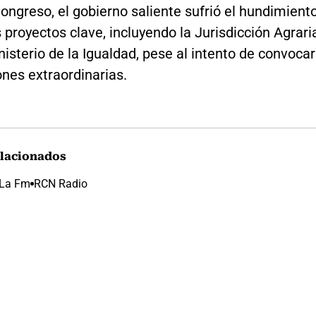
Congreso, el gobierno saliente sufrió el hundimient
s proyectos clave, incluyendo la Jurisdicción Agrari
inisterio de la Igualdad, pese al intento de convocar
ones extraordinarias.
lacionados
La Fm
RCN Radio