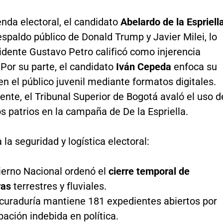
enda electoral, el candidato
Abelardo de la Espriell
respaldo público de Donald Trump y Javier Milei, lo
idente Gustavo Petro calificó como injerencia
 Por su parte, el candidato
Iván Cepeda
enfoca su
en el público juvenil mediante formatos digitales.
nte, el Tribunal Superior de Bogotá avaló el uso d
s patrios en la campaña de De la Espriella.
 la seguridad y logística electoral:
ierno Nacional ordenó el
cierre temporal de
ras
terrestres y fluviales.
curaduría mantiene 181 expedientes abiertos por
pación indebida en política.