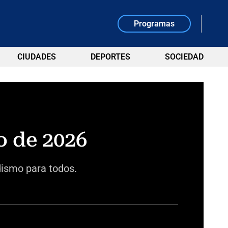
Programas
CIUDADES
DEPORTES
SOCIEDAD
o de 2026
dismo para todos.