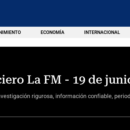
NIMIENTO
ECONOMÍA
INTERNACIONAL
iero La FM - 19 de juni
vestigación rigurosa, información confiable, perio