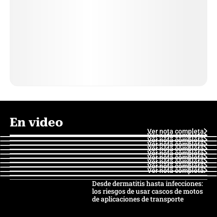
En video
Ver nota completa
Ver nota completa
Ver nota completa
Ver nota completa
Ver nota completa
Ver nota completa
Ver nota completa
Ver nota completa
Ver nota completa
Ver nota completa
Desde dermatitis hasta infecciones:
los riesgos de usar cascos de motos
de aplicaciones de transporte