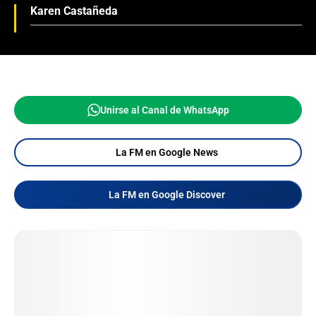
Karen Castañeda
Unirse al Canal de WhatsApp
La FM en Google News
La FM en Google Discover