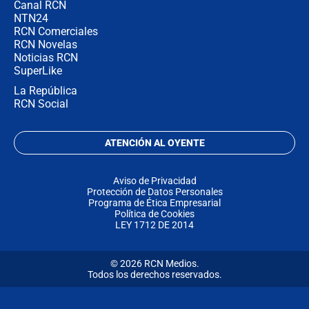
Canal RCN
NTN24
RCN Comerciales
RCN Novelas
Noticias RCN
SuperLike
La República
RCN Social
ATENCIÓN AL OYENTE
Aviso de Privacidad
Protección de Datos Personales
Programa de Ética Empresarial
Política de Cookies
LEY 1712 DE 2014
© 2026 RCN Medios.
Todos los derechos reservados.