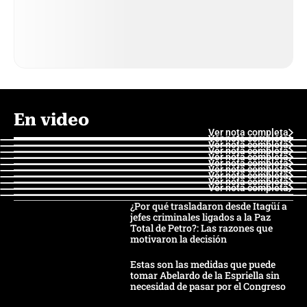
En video
Ver nota completa
Ver nota completa
Ver nota completa
Ver nota completa
Ver nota completa
Ver nota completa
Ver nota completa
Ver nota completa
Ver nota completa
Ver nota completa
¿Por qué trasladaron desde Itagüí a
jefes criminales ligados a la Paz
Total de Petro?: Las razones que
motivaron la decisión
Estas son las medidas que puede
tomar Abelardo de la Espriella sin
necesidad de pasar por el Congreso