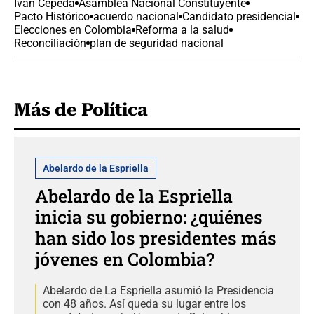
Iván Cepeda
Asamblea Nacional Constituyente
Pacto Histórico
acuerdo nacional
Candidato presidencial
Elecciones en Colombia
Reforma a la salud
Reconciliación
plan de seguridad nacional
Más de Política
Abelardo de la Espriella
Abelardo de la Espriella
inicia su gobierno: ¿quiénes
han sido los presidentes más
jóvenes en Colombia?
Abelardo de La Espriella asumió la Presidencia
con 48 años. Así queda su lugar entre los