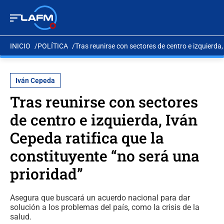
INICIO
POLÍTICA
Tras reunirse con sectores de centro e izquierda,
Iván Cepeda
Tras reunirse con sectores
de centro e izquierda, Iván
Cepeda ratifica que la
constituyente “no será una
prioridad”
Asegura que buscará un acuerdo nacional para dar
solución a los problemas del país, como la crisis de la
salud.