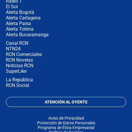
Radio 1
El Sol
Alerta Bogotá
Alerta Cartagena
Alerta Paisa
Alerta Tolima
Alerta Bucaramanga
Canal RCN
NTN24
RCN Comerciales
RCN Novelas
Noticias RCN
SuperLike
La República
RCN Social
ATENCIÓN AL OYENTE
Aviso de Privacidad
Protección de Datos Personales
Programa de Ética Empresarial