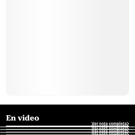
En video
Ver nota completa
Ver nota completa
Ver nota completa
Ver nota completa
Ver nota completa