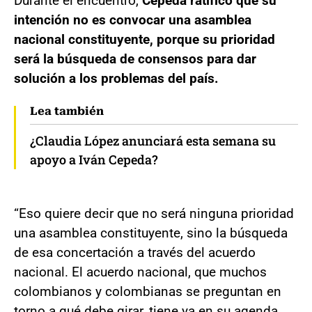
Durante el encuentro,
Cepeda ratificó que su
intención no es convocar una asamblea
nacional constituyente, porque su prioridad
será la búsqueda de consensos para dar
solución a los problemas del país.
Lea también
¿Claudia López anunciará esta semana su
apoyo a Iván Cepeda?
“Eso quiere decir que no será ninguna prioridad
una asamblea constituyente, sino la búsqueda
de esa concertación a través del acuerdo
nacional. El acuerdo nacional, que muchos
colombianos y colombianas se preguntan en
torno a qué debe girar, tiene ya en su agenda