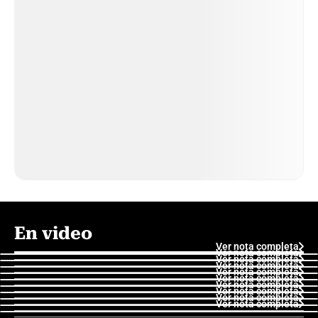
En video
Ver nota completa
Ver nota completa
Ver nota completa
Ver nota completa
Ver nota completa
Ver nota completa
Ver nota completa
Ver nota completa
Ver nota completa
Ver nota completa