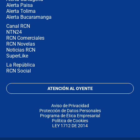
Alerta Paisa
Alerta Tolima
Alerta Bucaramanga
Canal RCN
NTN24
RCN Comerciales
RCN Novelas
Noticias RCN
SuperLike
La República
RCN Social
ATENCIÓN AL OYENTE
Aviso de Privacidad
Protección de Datos Personales
Programa de Ética Empresarial
Política de Cookies
LEY 1712 DE 2014