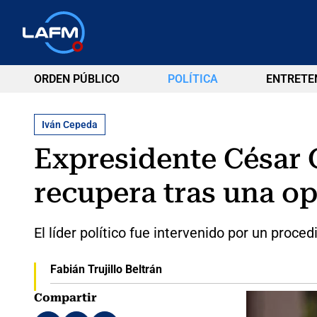
ORDEN PÚBLICO
POLÍTICA
ENTRETE
Iván Cepeda
Expresidente César 
recupera tras una o
El líder político fue intervenido por un proce
Fabián Trujillo Beltrán
Compartir