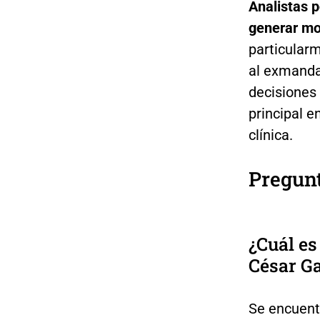
Analistas p
generar mo
particularm
al exmandat
decisiones 
principal 
clínica.
Pregunt
¿Cuál es
César Ga
Se encuentr