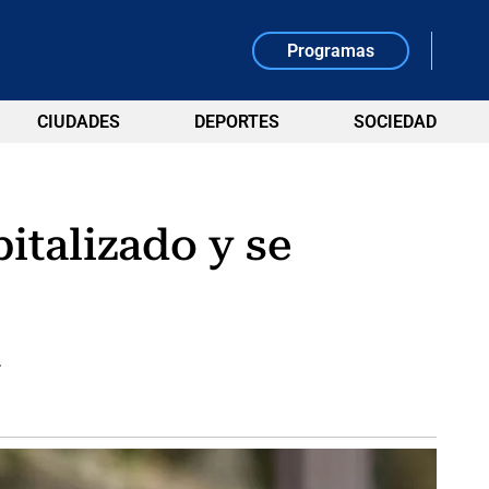
Programas
CIUDADES
DEPORTES
SOCIEDAD
italizado y se
.