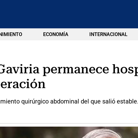
NIMIENTO
ECONOMÍA
INTERNACIONAL
Gaviria permanece hosp
peración
dimiento quirúrgico abdominal del que salió estable