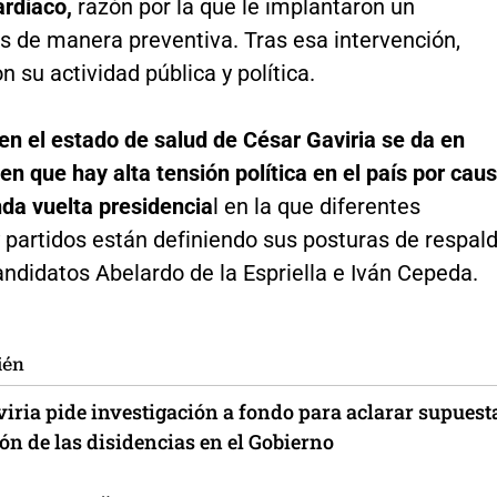
ardíaco,
razón por la que le implantaron un
 de manera preventiva. Tras esa intervención,
n su actividad pública y política.
en el estado de salud de César Gaviria se da en
 que hay alta tensión política en el país por cau
nda vuelta presidencia
l en la que diferentes
 partidos están definiendo sus posturas de respal
andidatos Abelardo de la Espriella e Iván Cepeda.
ién
iria pide investigación a fondo para aclarar supuest
ión de las disidencias en el Gobierno