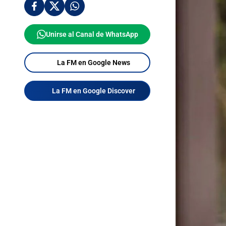
Unirse al Canal de WhatsApp
La FM en Google News
La FM en Google Discover