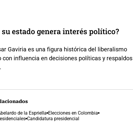
 su estado genera interés político?
r Gaviria es una figura histórica del liberalismo
con influencia en decisiones políticas y respaldos
.
lacionados
belardo de la Espriella
Elecciones en Colombia
esidenciales
Candidatura presidencial