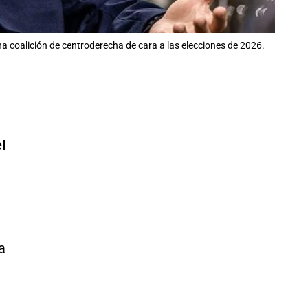
na coalición de centroderecha de cara a las elecciones de 2026.
l
e
a