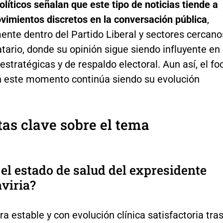
olíticos señalan que este tipo de noticias tiende a
vimientos discretos en la conversación pública
,
ente dentro del Partido Liberal y sectores cercano
ario, donde su opinión sigue siendo influyente en
estratégicas y de respaldo electoral. Aun así, el fo
en este momento continúa siendo su evolución
as clave sobre el tema
 el estado de salud del expresidente
viria?
a estable y con evolución clínica satisfactoria tra