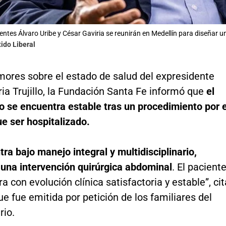
entes Álvaro Uribe y César Gaviria se reunirán en Medellín para diseñar u
tido Liberal
mores sobre el estado de salud del expresidente
ia Trujillo, la Fundación Santa Fe informó que
el
ico se encuentra estable tras un procedimiento por e
e ser hospitalizado.
ra bajo manejo integral y multidisciplinario,
 una intervención quirúrgica abdominal
. El pacient
a con evolución clínica satisfactoria y estable”, cit
ue fue emitida por petición de los familiares del
io.