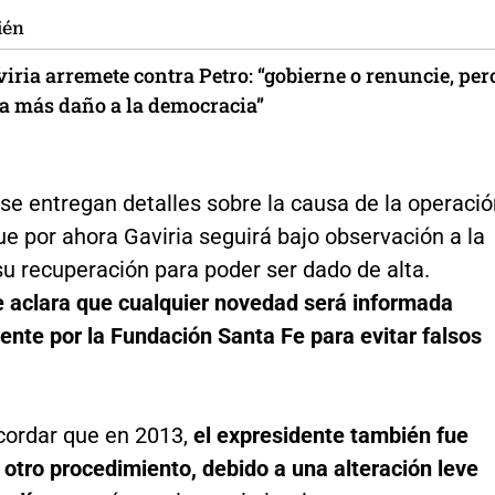
ién
iria arremete contra Petro: “gobierne o renuncie, per
ga más daño a la democracia”
e entregan detalles sobre la causa de la operació
ue por ahora Gaviria seguirá bajo observación a la
u recuperación para poder ser dado de alta.
 aclara que cualquier novedad será informada
nte por la Fundación Santa Fe para evitar falsos
cordar que en 2013,
el expresidente también fue
otro procedimiento, debido a una alteración leve