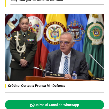
Crédito: Cortesía Prensa MinDefensa
Unirse al Canal de WhatsApp