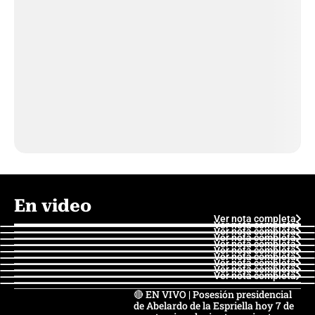
En video
Ver nota completa
Ver nota completa
Ver nota completa
Ver nota completa
Ver nota completa
Ver nota completa
Ver nota completa
Ver nota completa
Ver nota completa
Ver nota completa
🔴 EN VIVO | Posesión presidencial
de Abelardo de la Espriella hoy 7 de