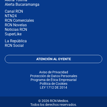
Alerta Bucaramanga
Canal RCN
NTN24
RCN Comerciales
RCN Novelas
Noticias RCN
SuperLike
La República
RCN Social
ATENCIÓN AL OYENTE
Aviso de Privacidad
Protección de Datos Personales
Programa de Ética Empresarial
Política de Cookies
LEY 1712 DE 2014
© 2026 RCN Medios.
Todos los derechos reservados.