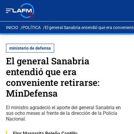
INICIO
POLÍTICA
El general Sanabria entendió que era convenient
ministerio de defensa
El general Sanabria
entendió que era
conveniente retirarse:
MinDefensa
El ministro agradeció el aporte del general Sanabria en
sus ocho meses al frente de la dirección de la Policía
Nacional.
Elsy Margarita Beleño Cantillo