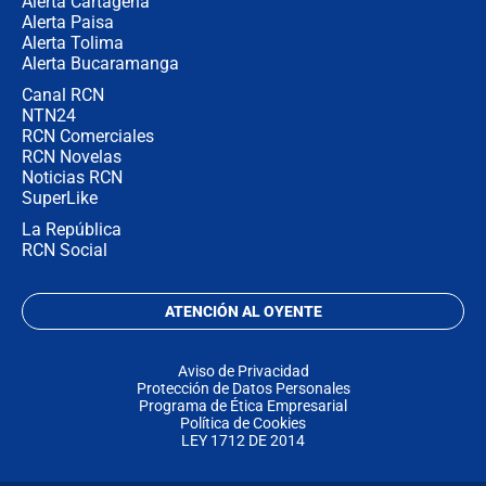
Alerta Cartagena
Alerta Paisa
Alerta Tolima
Alerta Bucaramanga
Canal RCN
NTN24
RCN Comerciales
RCN Novelas
Noticias RCN
SuperLike
La República
RCN Social
ATENCIÓN AL OYENTE
Aviso de Privacidad
Protección de Datos Personales
Programa de Ética Empresarial
Política de Cookies
LEY 1712 DE 2014