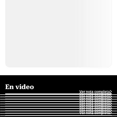
En video
Ver nota completa
Ver nota completa
Ver nota completa
Ver nota completa
Ver nota completa
Ver nota completa
Ver nota completa
Ver nota completa
Ver nota completa
Ver nota completa