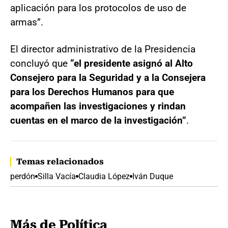
aplicación para los protocolos de uso de
armas”.
El director administrativo de la Presidencia
concluyó que
“el presidente asignó al Alto
Consejero para la Seguridad y a la Consejera
para los Derechos Humanos para que
acompañen las investigaciones y rindan
cuentas en el marco de la investigación”
.
Temas relacionados
perdón
Silla Vacía
Claudia López
Iván Duque
Más de Política