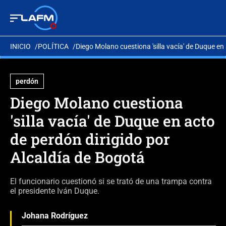
INICIO
POLÍTICA
Diego Molano cuestiona 'silla vacía' de Duque en
perdón
Diego Molano cuestiona
'silla vacía' de Duque en acto
de perdón dirigido por
Alcaldía de Bogotá
El funcionario cuestionó si se trató de una trampa contra
el presidente Iván Duque.
Johana Rodríguez