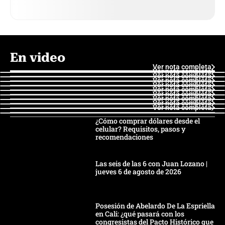
En video
Ver nota completa
Ver nota completa
Ver nota completa
Ver nota completa
Ver nota completa
Ver nota completa
Ver nota completa
Ver nota completa
Ver nota completa
Ver nota completa
¿Cómo comprar dólares desde el
celular? Requisitos, pasos y
recomendaciones
Las seis de las 6 con Juan Lozano |
jueves 6 de agosto de 2026
Posesión de Abelardo De La Espriella
en Cali: ¿qué pasará con los
congresistas del Pacto Histórico que