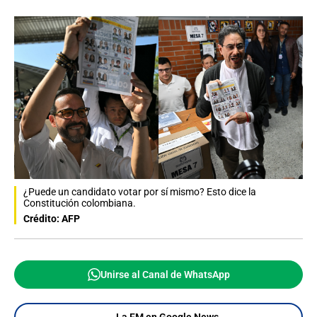
¿Puede un candidato votar por sí mismo? Esto dice la
Constitución colombiana.
Crédito: AFP
Unirse al Canal de WhatsApp
La FM en Google News