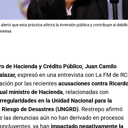
 alertó que esta práctica afecta la inversión pública y contribuye al debi
lprensa
ro de Hacienda y Crédito Público, Juan Camilo
alazar,
expresó en una entrevista con La FM de R
ción por las recientes
acusaciones contra Ricard
tual ministro de Hacienda
, relacionadas con
rregularidades en la Unidad Nacional para la
l Riesgo de Desastres (UNGRD)
. Restrepo afirmó
e las denuncias aún no han derivado en procesos
concluyentes, ya han
impactado negativamente la