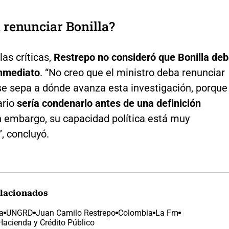
 renunciar Bonilla?
las críticas,
Restrepo no consideró que Bonilla de
inmediato
. “No creo que el ministro deba renunciar
se sepa a dónde avanza esta investigación, porque
ario
sería condenarlo antes de una definición
in embargo, su capacidad política está muy
, concluyó.
lacionados
a
UNGRD
Juan Camilo Restrepo
Colombia
La Fm
Hacienda y Crédito Público