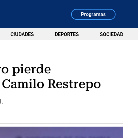
Programas
CIUDADES
DEPORTES
SOCIEDAD
ro pierde
n Camilo Restrepo
l.