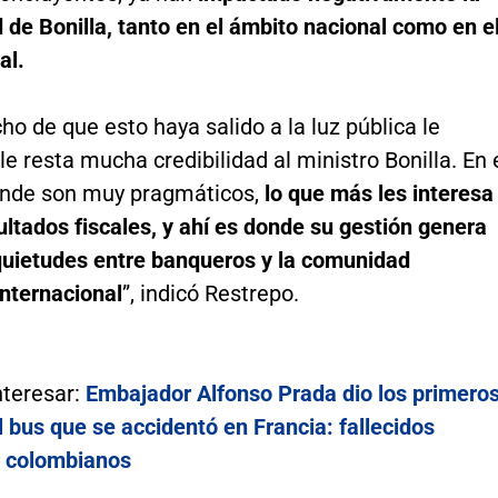
d de Bonilla, tanto en el ámbito nacional como en e
al.
cho de que esto haya salido a la luz pública le
le resta mucha credibilidad al ministro Bonilla. En 
donde son muy pragmáticos,
lo que más les interesa
ultados fiscales, y ahí es donde su gestión genera
uietudes entre banqueros y la comunidad
internacional
”, indicó Restrepo.
nteresar:
Embajador Alfonso Prada dio los primero
l bus que se accidentó en Francia: fallecidos
r colombianos