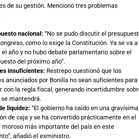
les de su gestión. Mencionó tres problemas
:
uesto nacional:
“No se pudo discutir el presupues
Congreso, como lo exige la Constitución. Ya se va a
 el año y no hubo debate parlamentario sobre el
uesto del próximo año”.
es insuficientes:
Restrepo cuestionó que los
es anunciados por Bonilla no sean suficientes para
r con la regla fiscal, generando incertidumbre sob
a se mantendrá.
de liquidez:
“El gobierno ha caído en una gravísima
ión de caja y se ha convertido prácticamente en el
 moroso más importante del país en este
o”, añadió el exministro.