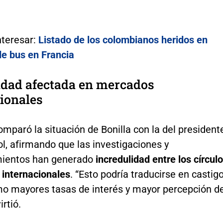
nteresar:
Listado de los colombianos heridos en
de bus en Francia
idad afectada en mercados
ionales
mparó la situación de Bonilla con la del president
l, afirmando que las investigaciones y
ientos han generado
incredulidad entre los círcul
 internacionales
. “Esto podría traducirse en castig
omo mayores tasas de interés y mayor percepción d
irtió.