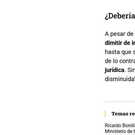
¿Debería
A pesar de 
dimitir de 
hasta que 
de lo contr
jurídica
. S
disminuida”
Temas re
Ricardo Bonill
Ministerio de 