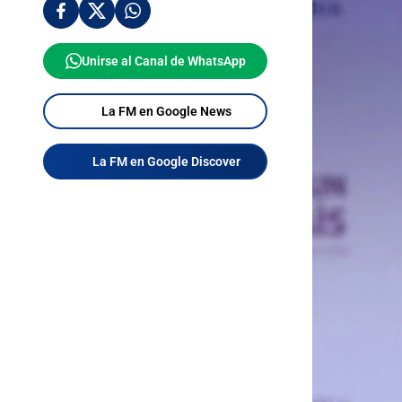
Unirse al Canal de WhatsApp
La FM en Google News
La FM en Google Discover