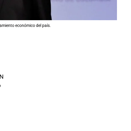
litamiento económico del país.
CN
o