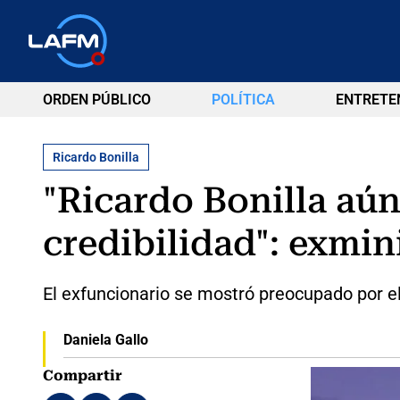
ORDEN PÚBLICO
POLÍTICA
ENTRETE
Ricardo Bonilla
"Ricardo Bonilla aún
credibilidad": exmi
El exfuncionario se mostró preocupado por el 
Daniela Gallo
Compartir