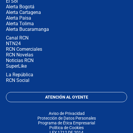
El Sol
Alerta Bogotá
Alerta Cartagena
Alerta Paisa
Alerta Tolima
Alerta Bucaramanga
Canal RCN
NTN24
RCN Comerciales
RCN Novelas
Noticias RCN
SuperLike
La República
RCN Social
ATENCIÓN AL OYENTE
Aviso de Privacidad
Protección de Datos Personales
Programa de Ética Empresarial
Política de Cookies
LEY 1712 DE 2014