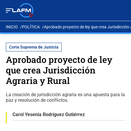
INICIO
POLÍTICA
Aprobado proyecto de ley que crea Jurisdicción 
Corte Suprema de Justicia
Aprobado proyecto de ley
que crea Jurisdicción
Agraria y Rural
La creación de jurisdicción agraria es una apuesta para la
paz y resolución de conflictos.
Carol Yesenia Rodríguez Gutiérrez