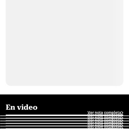
En video
Ver nota completa
Ver nota completa
Ver nota completa
Ver nota completa
Ver nota completa
Ver nota completa
Ver nota completa