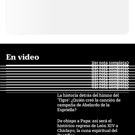
En video
Ver nota completa
Ver nota completa
Ver nota completa
Ver nota completa
Ver nota completa
Ver nota completa
Ver nota completa
Ver nota completa
Ver nota completa
Ver nota completa
La historia detrás del himno del
'Tigre': ¿Quién creó la canción de
campaña de Abelardo de la
Espriella?
De obispo a Papa: así será el
histórico regreso de León XIV a
Chiclayo, la cuna espiritual del