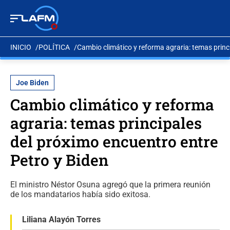
INICIO
POLÍTICA
Cambio climático y reforma agraria: temas princ
Joe Biden
Cambio climático y reforma
agraria: temas principales
del próximo encuentro entre
Petro y Biden
El ministro Néstor Osuna agregó que la primera reunión
de los mandatarios había sido exitosa.
Liliana Alayón Torres