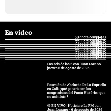
En video
Ver nota completa
Ver nota completa
Ver nota completa
Ver nota completa
Ver nota completa
Ver nota completa
Ver nota completa
Ver nota completa
Ver nota completa
Ver nota completa
Las seis de las 6 con Juan Lozano |
jueves 6 de agosto de 2026
Posesión de Abelardo De La Espriella
en Cali: ¿qué pasará con los
congresistas del Pacto Histórico que
no asistirán?
🔴 EN VIVO | Noticiero La FM con
Juan Lozano - 6 de agosto de 2026