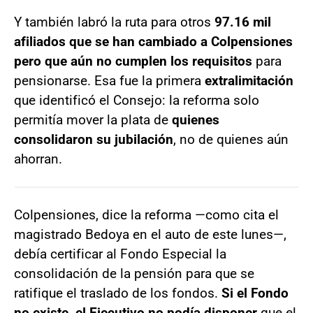
Y también labró la ruta para otros
97.16 mil
afiliados que se han cambiado a Colpensiones
pero que aún no cumplen los requisitos
para
pensionarse. Esa fue la primera
extralimitación
que identificó el Consejo: la reforma solo
permitía mover la plata de
quienes
consolidaron su jubilación
, no de quienes aún
ahorran.
Colpensiones, dice la reforma —como cita el
magistrado Bedoya en el auto de este lunes—,
debía certificar al Fondo Especial la
consolidación de la pensión para que se
ratifique el traslado de los fondos.
Si el Fondo
no existe, el Ejecutivo no podía disponer
que el