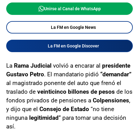
Unirse al Canal de WhatsApp
La FM en Google News
La FM en Google Discover
La
Rama Judicial
volvió a encarar al
presidente
Gustavo Petro
. El mandatario pidió
“demandar”
al magistrado ponente del auto que frenó el
traslado de
veinticinco billones de pesos
de los
fondos privados de pensiones a
Colpensiones
,
y dijo que el
Consejo de Estado
“no tiene
ninguna
legitimidad
” para tomar una decisión
así.