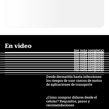
En video
Ver nota completa
Ver nota completa
Ver nota completa
Ver nota completa
Ver nota completa
Ver nota completa
Ver nota completa
Ver nota completa
Ver nota completa
Ver nota completa
Desde dermatitis hasta infecciones:
los riesgos de usar cascos de motos
de aplicaciones de transporte
¿Cómo comprar dólares desde el
celular? Requisitos, pasos y
recomendaciones