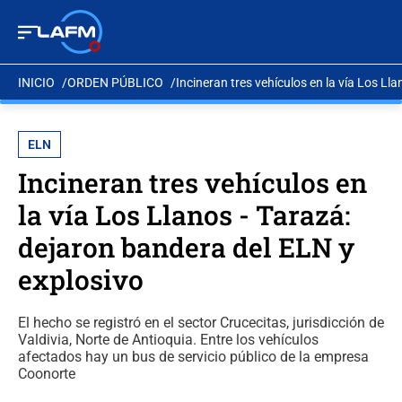
INICIO
ORDEN PÚBLICO
Incineran tres vehículos en la vía Los Ll
ELN
Incineran tres vehículos en
la vía Los Llanos - Tarazá:
dejaron bandera del ELN y
explosivo
El hecho se registró en el sector Crucecitas, jurisdicción de
Valdivia, Norte de Antioquia. Entre los vehículos
afectados hay un bus de servicio público de la empresa
Coonorte