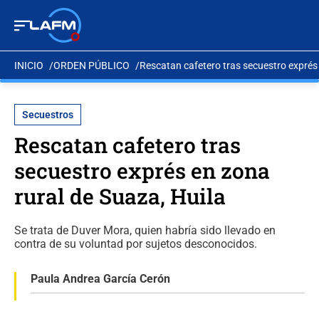
INICIO
ORDEN PÚBLICO
Rescatan cafetero tras secuestro exprés 
Secuestros
Rescatan cafetero tras
secuestro exprés en zona
rural de Suaza, Huila
Se trata de Duver Mora, quien habría sido llevado en
contra de su voluntad por sujetos desconocidos.
Paula Andrea García Cerón