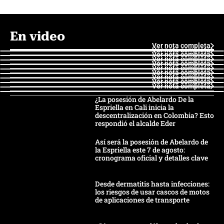
En video
Ver nota completa
Ver nota completa
Ver nota completa
Ver nota completa
Ver nota completa
Ver nota completa
Ver nota completa
Ver nota completa
Ver nota completa
Ver nota completa
¿La posesión de Abelardo De la
Espriella en Cali inicia la
descentralización en Colombia? Esto
respondió el alcalde Eder
Así será la posesión de Abelardo de
la Espriella este 7 de agosto:
cronograma oficial y detalles clave
Desde dermatitis hasta infecciones:
los riesgos de usar cascos de motos
de aplicaciones de transporte