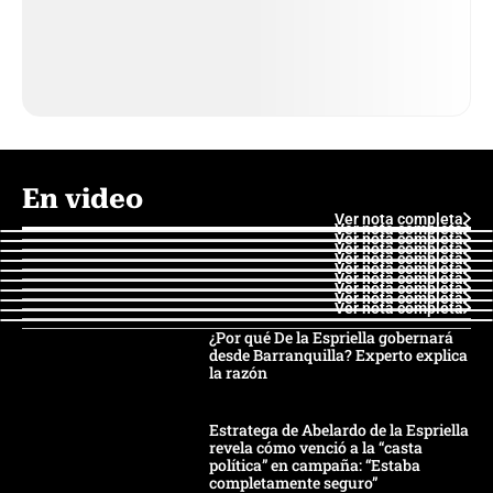
En video
Ver nota completa
Ver nota completa
Ver nota completa
Ver nota completa
Ver nota completa
Ver nota completa
Ver nota completa
Ver nota completa
Ver nota completa
Ver nota completa
¿Por qué De la Espriella gobernará
desde Barranquilla? Experto explica
la razón
Estratega de Abelardo de la Espriella
revela cómo venció a la “casta
política” en campaña: “Estaba
completamente seguro”