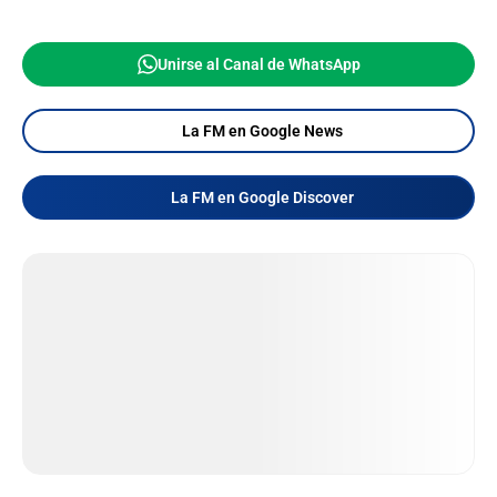
Unirse al Canal de WhatsApp
La FM en Google News
La FM en Google Discover