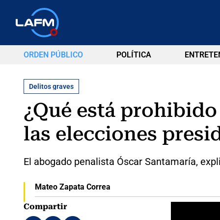
ORDEN PÚBLICO
POLÍTICA
ENTRETE
Delitos graves
¿Qué está prohibido
las elecciones presi
El abogado penalista Óscar Santamaría, expl
Mateo Zapata Correa
Compartir