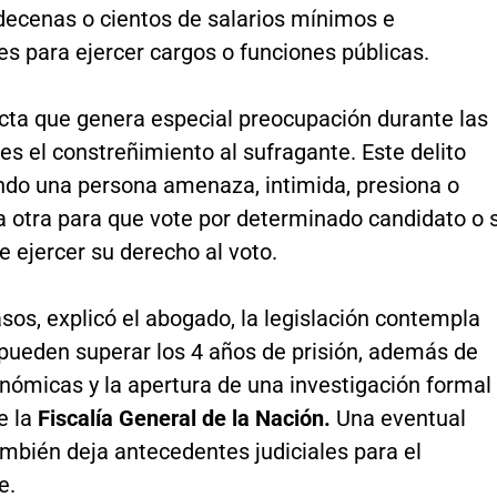
decenas o cientos de salarios mínimos e
es para ejercer cargos o funciones públicas.
cta que genera especial preocupación durante las
es el constreñimiento al sufragante. Este delito
ndo una persona amenaza, intimida, presiona o
a otra para que vote por determinado candidato o 
 ejercer su derecho al voto.
sos, explicó el abogado, la legislación contempla
pueden superar los 4 años de prisión, además de
nómicas y la apertura de una investigación formal
e la
Fiscalía General de la Nación.
Una eventual
mbién deja antecedentes judiciales para el
e.