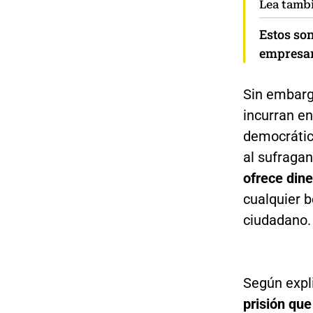
Lea tamb
Estos son
empresar
Sin embarg
incurran en
democrátic
al sufragan
ofrece dine
cualquier b
ciudadano.
Según expl
prisión que