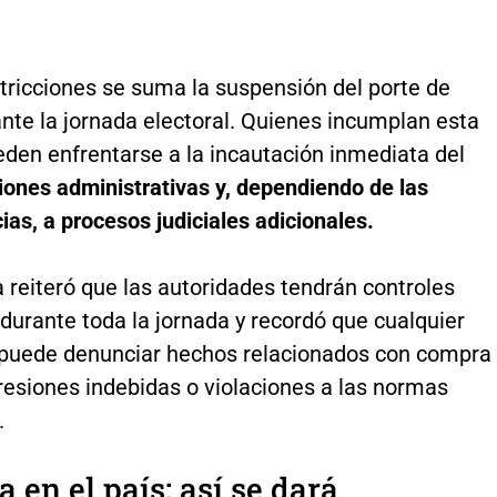
tricciones se suma la suspensión del porte de
nte la jornada electoral. Quienes incumplan esta
den enfrentarse a la incautación inmediata del
iones administrativas y, dependiendo de las
ias, a procesos judiciales adicionales.
 reiteró que las autoridades tendrán controles
durante toda la jornada y recordó que cualquier
puede denunciar hechos relacionados con compra
resiones indebidas o violaciones a las normas
.
a en el país: así se dará