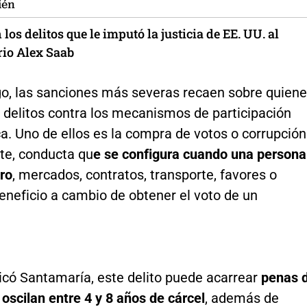
ién
 los delitos que le imputó la justicia de EE. UU. al
io Alex Saab
o, las sanciones más severas recaen sobre quien
 delitos contra los mecanismos de participación
a. Uno de ellos es la compra de votos o corrupción
te, conducta qu
e se configura cuando una persona
ro
, mercados, contratos, transporte, favores o
eneficio a cambio de obtener el voto de un
icó Santamaría, este delito puede acarrear
penas 
 oscilan entre 4 y 8 años de cárcel
, además de