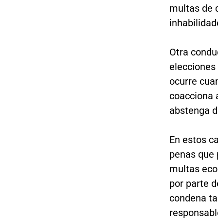
multas de 
inhabilidad
Otra condu
elecciones 
ocurre cua
coacciona 
abstenga de
En estos ca
penas que 
multas eco
por parte d
condena ta
responsabl