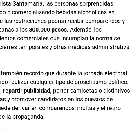
rista Santamaría, las personas sorprendidas
o o comercializando bebidas alcohólicas en
e las restricciones podrán recibir comparendos y
canas a los
800.000 pesos.
Además, los
ientos comerciales que incumplan la norma se
cierres temporales y otras medidas administrativa
 también recordó que durante la jornada electoral
ido realizar cualquier tipo de proselitismo político.
, repartir publicidad, p
ortar camisetas o distintivos
s y promover candidatos en los puestos de
ede derivar en comparendos, multas y el retiro
de la propaganda.