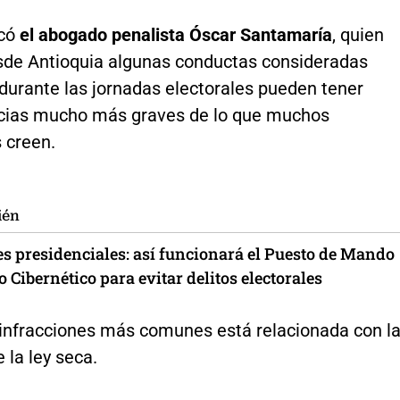
icó
el abogado penalista Óscar Santamaría
, quien
esde Antioquia algunas conductas consideradas
durante las jornadas electorales pueden tener
ias mucho más graves de lo que muchos
 creen.
ién
es presidenciales: así funcionará el Puesto de Mando
 Cibernético para evitar delitos electorales
 infracciones más comunes está relacionada con l
e la ley seca.