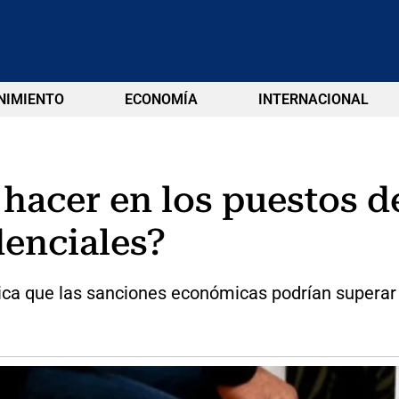
NIMIENTO
ECONOMÍA
INTERNACIONAL
 hacer en los puestos d
denciales?
ica que las sanciones económicas podrían superar 