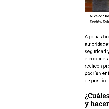
Miles de ciu
Crédito: Col
A pocas hor
autoridade
seguridad y
elecciones
realicen pr
podrían en
de prisión.
¿Cuáles
y hacer