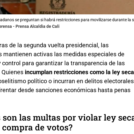
dadanos se preguntan si habrá restricciones para movilizarse durante la s
prensa - Prensa Alcaldìa de Cali
as de la segunda vuelta presidencial, las
s mantienen activas las medidas especiales de
 control para garantizar la transparencia de las
. Quienes
incumplan restricciones como la ley seca
oselitismo político o incurran en delitos electorales
frentar desde sanciones económicas hasta penas
 son las multas por violar ley sec
 compra de votos?