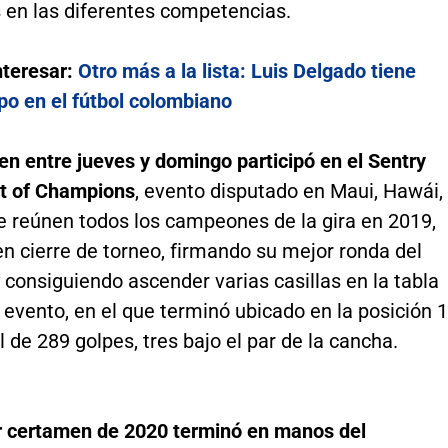
s en las diferentes competencias.
nteresar:
Otro más a la lista: Luis Delgado tiene
po en el fútbol colombiano
n entre jueves y domingo participó en el Sentry
t of Champions
, evento disputado en Maui, Hawái,
e reúnen todos los campeones de la gira en 2019,
n cierre de torneo, firmando su mejor ronda del
consiguiendo ascender varias casillas en la tabla
 evento, en el que terminó ubicado en la posición 
l de 289 golpes, tres bajo el par de la cancha.
r certamen de 2020 terminó en manos del