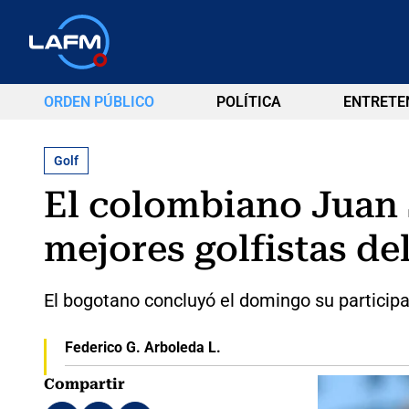
ORDEN PÚBLICO
POLÍTICA
ENTRETE
Golf
El colombiano Juan 
mejores golfistas d
El bogotano concluyó el domingo su particip
Federico G. Arboleda L.
Compartir