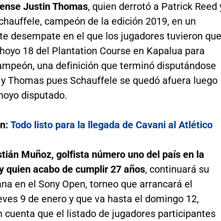
ense Justin Thomas
, quien derrotó a Patrick Reed 
chauffele, campeón de la edición 2019, en un
e desempate en el que los jugadores tuvieron qu
 hoyo 18 del Plantation Course en Kapalua para
 campeón, una definición que terminó disputándose
 y Thomas pues Schauffele se quedó afuera luego
hoyo disputado.
n:
Todo listo para la llegada de Cavani al Atlético
tián Muñoz, golfista número uno del país en la
 y quien acabo de cumplir 27 años
, continuará su
na en el Sony Open, torneo que arrancará el
eves 9 de enero y que va hasta el domingo 12,
 cuenta que el listado de jugadores participantes