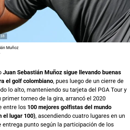
ián Muñoz
P
o
Juan Sebastián Muñoz sigue llevando buenas
ra el golf colombiano
, pues luego de un cierre de
do lo alto, manteniendo su tarjeta del PGA Tour y
primer torneo de la gira, arrancó el 2020
 entre los
100 mejores golfistas del mundo
 el lugar 100)
, ascendiendo cuatro lugares en un
 entrega punto según la participación de los