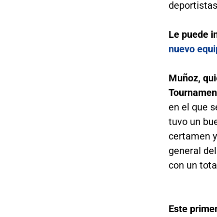
deportista
Le puede i
nuevo equi
Muñoz, quie
Tournamen
en el que s
tuvo un bue
certamen y 
general del
con un tota
Este prime