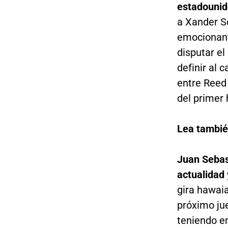
estadounid
a Xander S
emocionant
disputar el
definir al
entre Reed
del primer 
Lea tambié
Juan Sebas
actualidad
gira hawaia
próximo ju
teniendo en