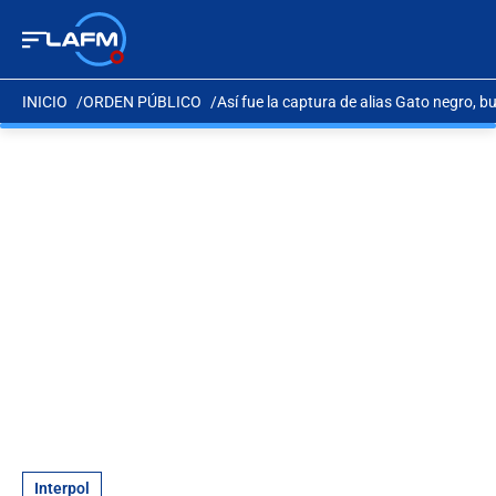
INICIO
ORDEN PÚBLICO
Así fue la captura de alias Gato negro, b
Interpol