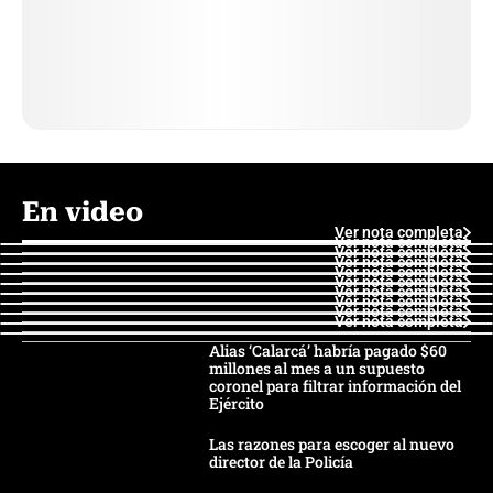
En video
Ver nota completa
Ver nota completa
Ver nota completa
Ver nota completa
Ver nota completa
Ver nota completa
Ver nota completa
Ver nota completa
Ver nota completa
Ver nota completa
Alias ‘Calarcá’ habría pagado $60
millones al mes a un supuesto
coronel para filtrar información del
Ejército
Las razones para escoger al nuevo
director de la Policía