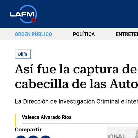
ORDEN PÚBLICO
POLÍTICA
ENTRETE
Dijín
Así fue la captura d
cabecilla de las Aut
La Dirección de Investigación Criminal e Int
Valesca Alvarado Ríos
Compartir