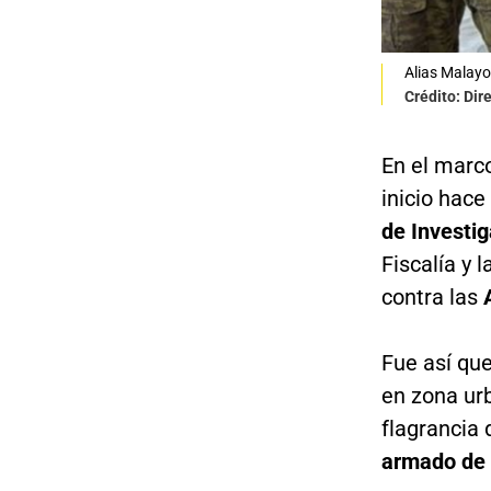
Alias Malayo
Crédito: Dir
En el marco
inicio hace
de Investig
Fiscalía y 
contra las
A
Fue así que
en zona ur
flagrancia
armado de 