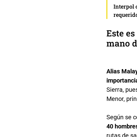
Interpol 
requerid
Este es
mano d
Alias Mala
importanci
Sierra, pue
Menor, prin
Según se c
40 hombre
rutas de sa