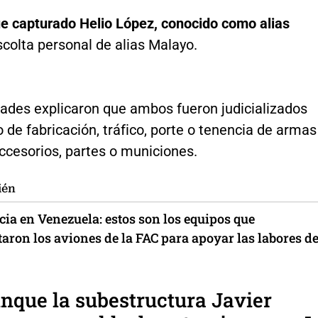
ue capturado Helio López, conocido como alias
colta personal de alias Malayo.
dades explicaron que ambos fueron judicializados
to de fabricación, tráfico, porte o tenencia de armas
ccesorios, partes o municiones.
ién
ia en Venezuela: estos son los equipos que
aron los aviones de la FAC para apoyar las labores d
inque la subestructura Javier