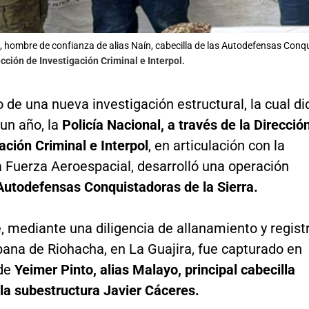
, hombre de confianza de alias Naín, cabecilla de las Autodefensas Conqu
ección de Investigación Criminal e Interpol.
 de una nueva investigación estructural, la cual di
 un año, la
Policía Nacional, a través de la Direcció
ación Criminal e Interpol
, en articulación con la
la Fuerza Aeroespacial, desarrolló una operación
utodefensas Conquistadoras de la Sierra.
, mediante una diligencia de allanamiento y regist
bana de Riohacha, en La Guajira, fue capturado en
 de
Yeimer Pinto, alias Malayo, principal cabecilla
la subestructura Javier Cáceres.