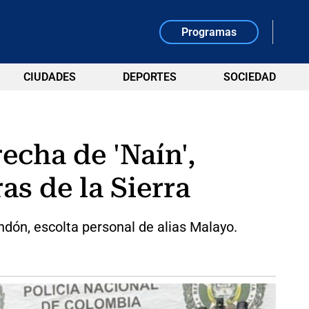
Programas
CIUDADES
DEPORTES
SOCIEDAD
echa de 'Naín',
s de la Sierra
ndón, escolta personal de alias Malayo.