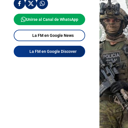
Unirse al Canal de WhatsApp
La FM en Google News
La FM en Google Discover