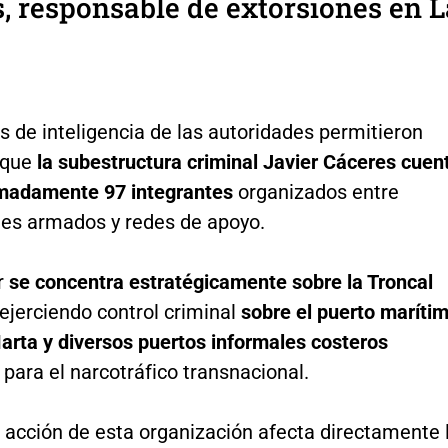
, responsable de extorsiones en L
s de inteligencia de las autoridades permitieron
 que
la subestructura criminal Javier Cáceres cuen
madamente 97 integrantes
organizados entre
s armados y redes de apoyo.
r
se concentra estratégicamente sobre la Troncal
 ejerciendo control criminal
sobre el puerto maríti
arta y diversos puertos informales costeros
ara el narcotráfico transnacional.
e acción de esta organización afecta directamente 