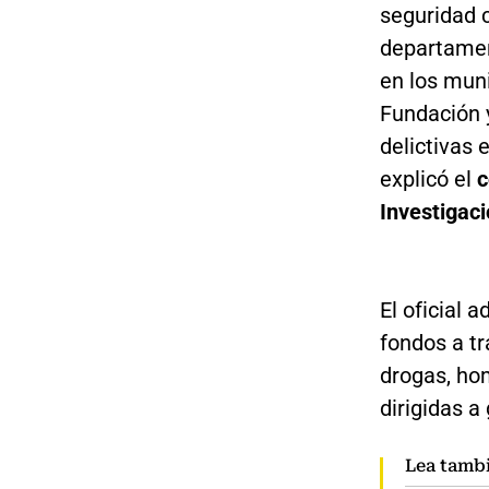
seguridad 
departamen
en los mun
Fundación 
delictivas 
explicó el
c
Investigaci
El oficial 
fondos a tr
drogas, hom
dirigidas a
Lea tamb