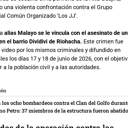
o una violenta confrontación contra el Grupo
ial Común Organizado ‘Los JJ’.
 a
alias Malayo se le vincula con el asesinato de un
n el barrio Dividivi de Riohacha.
Este crimen fue
 video por los mismos criminales y difundido en
les los días 17 y 18 de junio de 2026, con el objeti
r a la población civil y a las autoridades.
ién
n los ocho bombardeos contra el Clan del Golfo durant
no Petro: 37 miembros de la estructura fueron abatid
dos de la operación contra las