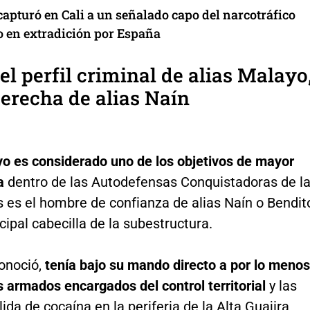
capturó en Cali a un señalado capo del narcotráfico
o en extradición por España
 el perfil criminal de alias Malayo
erecha de alias Naín
yo es considerado uno de los objetivos de mayor
a
dentro de las Autodefensas Conquistadoras de l
s es el hombre de confianza de alias Naín o Bendit
cipal cabecilla de la subestructura.
onoció,
tenía bajo su mando directo a por lo menos
s armados encargados
del control territorial
y las
lida de cocaína en la periferia de la Alta Guajira,