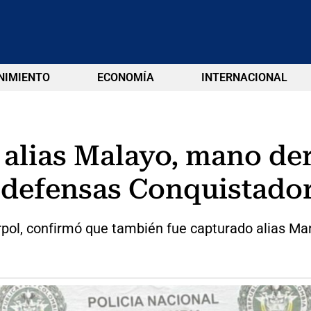
NIMIENTO
ECONOMÍA
INTERNACIONAL
e alias Malayo, mano der
odefensas Conquistadora
erpol, confirmó que también fue capturado alias Ma