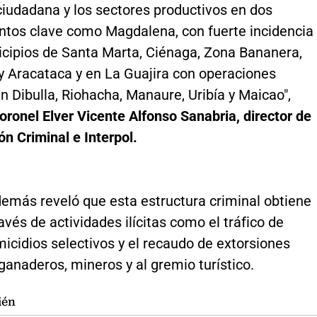
ciudadana y los sectores productivos en dos
tos clave como Magdalena, con fuerte incidencia
icipios de Santa Marta, Ciénaga, Zona Bananera,
y Aracataca y en La Guajira con operaciones
en Dibulla, Riohacha, Manaure, Uribía y Maicao",
oronel Elver Vicente Alfonso Sanabria, director de
ón Criminal e Interpol.
además reveló que esta estructura criminal obtiene
avés de actividades ilícitas como el tráfico de
icidios selectivos y el recaudo de extorsiones
 ganaderos, mineros y al gremio turístico.
ién