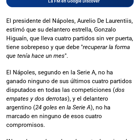
La FM en Google Discover
El presidente del Nápoles, Aurelio De Laurentiis,
estimó que su delantero estrella, Gonzalo
Higuaín, que lleva cuatro partidos sin ver puerta,
tiene sobrepeso y que debe "
recuperar la forma
que tenía hace un mes
".
El Nápoles, segundo en la Serie A, no ha
ganado ninguno de sus últimos cuatro partidos
disputados en todas las competiciones (
dos
empates y dos derrotas
), y el delantero
argentino (
24 goles en la Serie A
), no ha
marcado en ninguno de esos cuatro
compromisos.