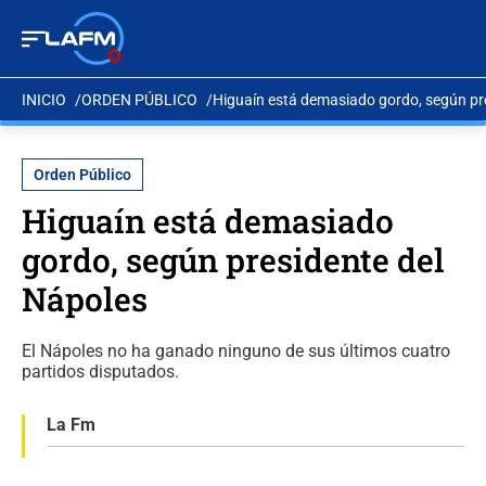
INICIO
ORDEN PÚBLICO
Higuaín está demasiado gordo, según pr
Orden Público
Higuaín está demasiado
gordo, según presidente del
Nápoles
El Nápoles no ha ganado ninguno de sus últimos cuatro
partidos disputados.
La Fm