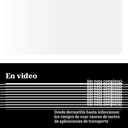
En video
Ver nota completa
Ver nota completa
Ver nota completa
Ver nota completa
Ver nota completa
Ver nota completa
Ver nota completa
Ver nota completa
Ver nota completa
Ver nota completa
Desde dermatitis hasta infecciones:
los riesgos de usar cascos de motos
de aplicaciones de transporte