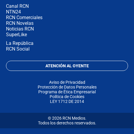
Canal RCN
NTN24
RCN Comerciales
RCN Novelas
Noticias RCN
SuperLike
La República
RCN Social
ATENCIÓN AL OYENTE
Aviso de Privacidad
Protección de Datos Personales
Programa de Ética Empresarial
Política de Cookies
LEY 1712 DE 2014
© 2026 RCN Medios.
Todos los derechos reservados.