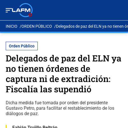
INICIO
ORDEN PÚBLICO
Delegados de paz del ELN ya no tienen ór
Orden Público
Delegados de paz del ELN ya
no tienen órdenes de
captura ni de extradición:
Fiscalía las supendió
Dicha medida fue tomada por orden del presidente
Gustavo Petro, para facilitar el restablecimiento de los
diálogos de paz.
Fabián Trujillo Beltrán