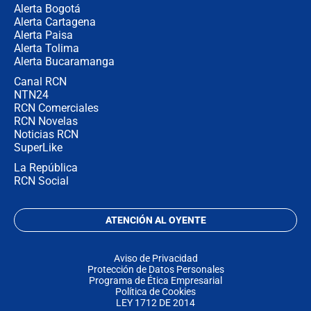
Alerta Bogotá
Alerta Cartagena
Alerta Paisa
Alerta Tolima
Alerta Bucaramanga
Canal RCN
NTN24
RCN Comerciales
RCN Novelas
Noticias RCN
SuperLike
La República
RCN Social
ATENCIÓN AL OYENTE
Aviso de Privacidad
Protección de Datos Personales
Programa de Ética Empresarial
Política de Cookies
LEY 1712 DE 2014