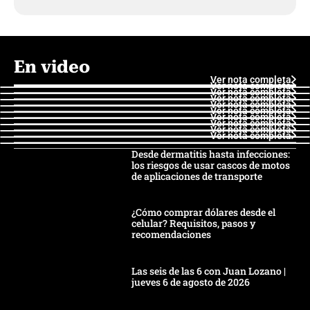
En video
Ver nota completa
Ver nota completa
Ver nota completa
Ver nota completa
Ver nota completa
Ver nota completa
Ver nota completa
Ver nota completa
Ver nota completa
Ver nota completa
Desde dermatitis hasta infecciones:
los riesgos de usar cascos de motos
de aplicaciones de transporte
¿Cómo comprar dólares desde el
celular? Requisitos, pasos y
recomendaciones
Las seis de las 6 con Juan Lozano |
jueves 6 de agosto de 2026