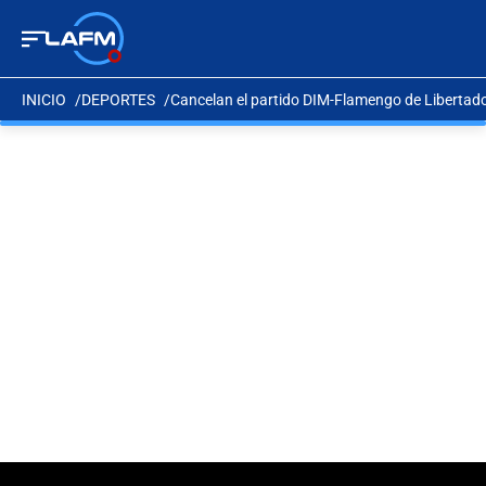
INICIO
DEPORTES
Cancelan el partido DIM-Flamengo de Libertador