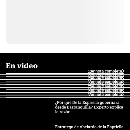
En video
Ver nota completa
Ver nota completa
Ver nota completa
Ver nota completa
Ver nota completa
Ver nota completa
Ver nota completa
Ver nota completa
Ver nota completa
Ver nota completa
¿Por qué De la Espriella gobernará
desde Barranquilla? Experto explica
la razón
Estratega de Abelardo de la Espriella