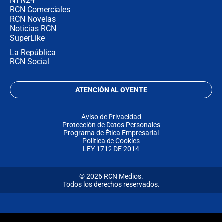
NTN24
RCN Comerciales
RCN Novelas
Noticias RCN
SuperLike
La República
RCN Social
ATENCIÓN AL OYENTE
Aviso de Privacidad
Protección de Datos Personales
Programa de Ética Empresarial
Política de Cookies
LEY 1712 DE 2014
© 2026 RCN Medios.
Todos los derechos reservados.