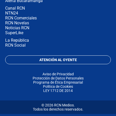
Alerta Bucaramanga
Canal RCN
NTN24
RCN Comerciales
RCN Novelas
Noticias RCN
SuperLike
La República
RCN Social
ATENCIÓN AL OYENTE
Aviso de Privacidad
Protección de Datos Personales
Programa de Ética Empresarial
Política de Cookies
LEY 1712 DE 2014
© 2026 RCN Medios.
Todos los derechos reservados.