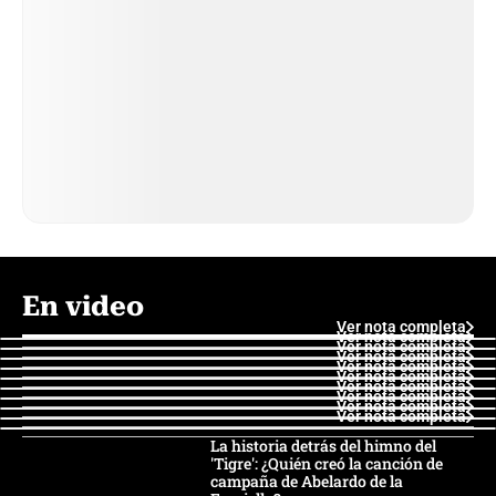
En video
Ver nota completa
Ver nota completa
Ver nota completa
Ver nota completa
Ver nota completa
Ver nota completa
Ver nota completa
Ver nota completa
Ver nota completa
Ver nota completa
La historia detrás del himno del
'Tigre': ¿Quién creó la canción de
campaña de Abelardo de la