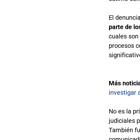
El denunci
parte de lo
cuales son 
procesos c
significativ
Más notici
investigar 
No es la pr
judiciales 
También fu
comunicado