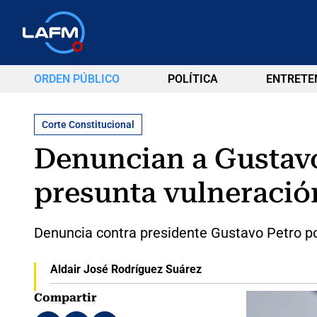
ORDEN PÚBLICO
POLÍTICA
ENTRETE
Corte Constitucional
Denuncian a Gustavo
presunta vulneración
Denuncia contra presidente Gustavo Petro por
Aldair José Rodríguez Suárez
Compartir