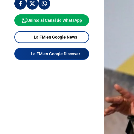
Unirse al Canal de WhatsApp
La FM en Google News
La FM en Google Discover