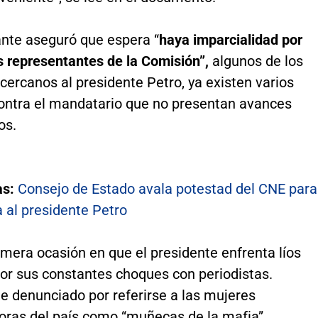
ante aseguró que espera “
haya imparcialidad por
s representantes de la Comisión”,
algunos de los
cercanos al presidente Petro, ya existen varios
ontra el mandatario que no presentan avances
os.
as:
Consejo de Estado avala potestad del CNE para
a al presidente Petro
imera ocasión en que el presidente enfrenta líos
por sus constantes choques con periodistas.
e denunciado por referirse a las mujeres
ras del país como “muñecas de la mafia”.