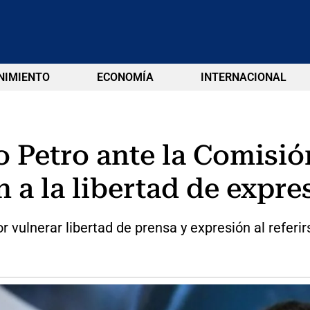
NIMIENTO
ECONOMÍA
INTERNACIONAL
 Petro ante la Comisió
 a la libertad de expre
 vulnerar libertad de prensa y expresión al referir