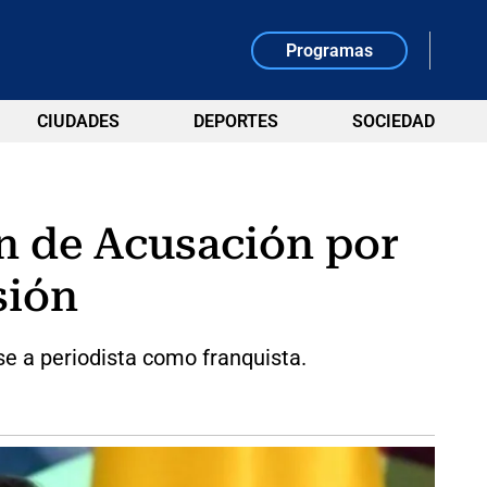
Programas
CIUDADES
DEPORTES
SOCIEDAD
n de Acusación por
sión
se a periodista como franquista.