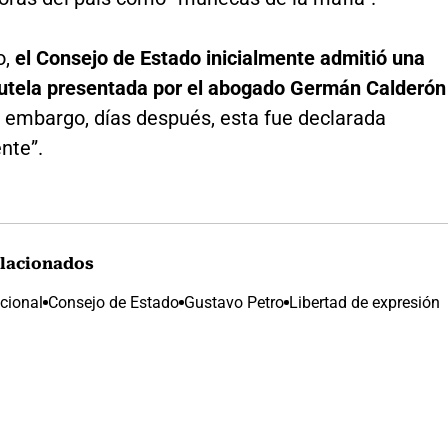
o,
el Consejo de Estado inicialmente admitió una
tutela presentada por el abogado Germán Calderón
in embargo, días después, esta fue declarada
nte”.
lacionados
ucional
Consejo de Estado
Gustavo Petro
Libertad de expresión