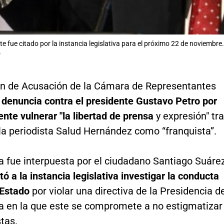
e fue citado por la instancia legislativa para el próximo 22 de noviembre.
P
n de Acusación de la Cámara de Representantes
 denuncia contra el presidente Gustavo Petro por
te vulnerar "la libertad de prensa
y expresión" tr
 la periodista Salud Hernández como “franquista”.
a fue interpuesta por el ciudadano Santiago Suárez
itó a la instancia legislativa investigar la conducta
e Estado
por violar una directiva de la Presidencia d
ca en la que este se compromete a no estigmatizar
stas.