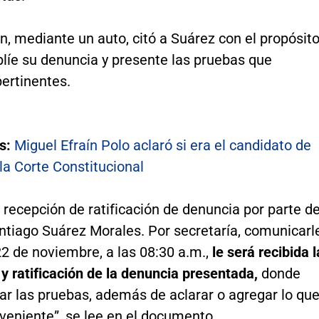
, mediante un auto, citó a Suárez con el propósit
líe su denuncia y presente las pruebas que
ertinentes.
s:
Miguel Efraín Polo aclaró si era el candidato de
la Corte Constitucional
 recepción de ratificación de denuncia por parte de
ntiago Suárez Morales. Por secretaría, comunicarl
22 de noviembre, a las 08:30 a.m.,
le será recibida l
y ratificación de la denuncia presentada,
donde
ar las pruebas, además de aclarar o agregar lo qu
veniente”, se lee en el documento.