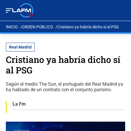
INICIO
ORDEN PÚBLICO
Cristiano ya habría dicho sí al PSG
Real Madrid
Cristiano ya habría dicho sí
al PSG
Según el medio The Sun, el portugués del Real Madrid ya
ha hablado de un contrato con el conjunto parisino.
La Fm