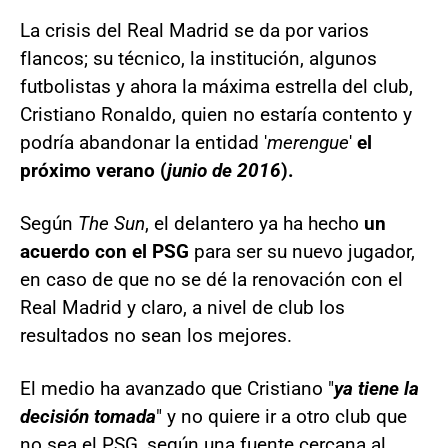
La crisis del Real Madrid se da por varios
flancos; su técnico, la institución, algunos
futbolistas y ahora la máxima estrella del club,
Cristiano Ronaldo, quien no estaría contento y
podría abandonar la entidad '
merengue
'
el
próximo verano (
junio de 2016
).
Según
The Sun
, el delantero ya ha hecho
un
acuerdo con el PSG
para ser su nuevo jugador,
en caso de que no se dé la renovación con el
Real Madrid y claro, a nivel de club los
resultados no sean los mejores.
El medio ha avanzado que Cristiano "
ya tiene la
decisión tomada
" y no quiere ir a otro club que
no sea el PSG, según una fuente cercana al