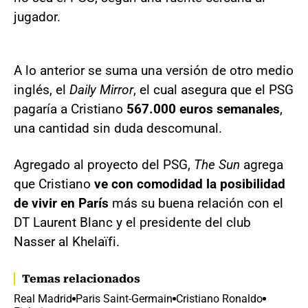
jugador.
A lo anterior se suma una versión de otro medio
inglés, el
Daily Mirror
, el cual asegura que el PSG
pagaría a Cristiano
567.000 euros semanales
,
una cantidad sin duda descomunal.
Agregado al proyecto del PSG,
The Sun
agrega
que Cristiano
ve con comodidad la posibilidad
de vivir en París
más su buena relación con el
DT Laurent Blanc y el presidente del club
Nasser al Khelaïfi.
Temas relacionados
Real Madrid
Paris Saint-Germain
Cristiano Ronaldo