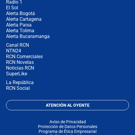
Radio 1
El Sol
Alerta Bogotá
Alerta Cartagena
Alerta Paisa
Alerta Tolima
Alerta Bucaramanga
Canal RCN
NTN24
RCN Comerciales
RCN Novelas
Noticias RCN
SuperLike
La República
RCN Social
ATENCIÓN AL OYENTE
Aviso de Privacidad
Protección de Datos Personales
Programa de Ética Empresarial