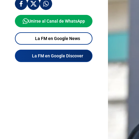
Unirse al Canal de WhatsApp
La FM en Google News
La FM en Google Discover