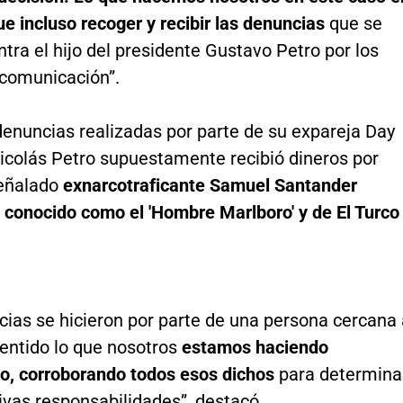
ue incluso recoger y recibir las denuncias
que se
ntra el hijo del presidente Gustavo Petro por los
comunicación”.
denuncias realizadas por parte de su expareja Day
icolás Petro supuestamente recibió dineros por
señalado
exnarcotraficante Samuel Santander
 conocido como el 'Hombre Marlboro' y de El Turco
cias se hicieron por parte de una persona cercana 
sentido lo que nosotros
estamos haciendo
o, corroborando todos esos dichos
para determina
ivas responsabilidades”, destacó.