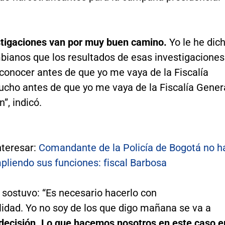
stigaciones van por muy buen camino.
Yo le he dic
mbianos que los resultados de esas investigaciones
conocer antes de que yo me vaya de la Fiscalía
ucho antes de que yo me vaya de la Fiscalía Gener
”, indicó.
nteresar:
Comandante de la Policía de Bogotá no h
pliendo sus funciones: fiscal Barbosa
 sostuvo: “Es necesario hacerlo con
lidad. Yo no soy de los que digo mañana se va a
decisión. Lo que hacemos nosotros en este caso e