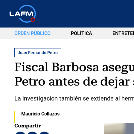
ORDEN PÚBLICO
POLÍTICA
ENTRETE
Juan Fernando Petro
Fiscal Barbosa asegu
Petro antes de dejar
La investigación también se extiende al her
Mauricio Collazos
Compartir