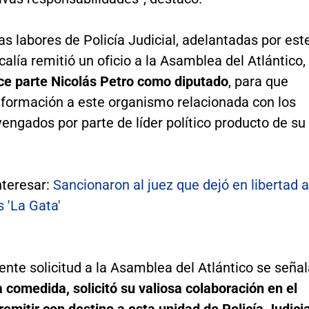
as labores de Policía Judicial, adelantadas por est
scalía remitió un oficio a la Asamblea del Atlántico,
ace parte Nicolás Petro como diputado
, para que
nformación a este organismo relacionada con los
engados por parte de líder político producto de su
nteresar:
Sancionaron al juez que dejó en libertad a
s 'La Gata'
ente solicitud a la Asamblea del Atlántico se señal
comedida, solicitó su valiosa colaboración en el