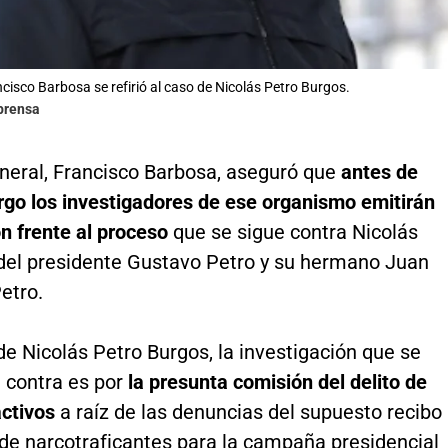
ncisco Barbosa se refirió al caso de Nicolás Petro Burgos.
lprensa
eneral, Francisco Barbosa, aseguró que
antes de
rgo los investigadores de ese organismo emitirán
n frente al proceso
que se sigue contra Nicolás
o del presidente Gustavo Petro y su hermano Juan
etro.
de Nicolás Petro Burgos, la investigación que se
u contra es por
la presunta comisión del delito de
activos
a raíz de las denuncias del supuesto recibo
 de narcotraficantes para la campaña presidencial