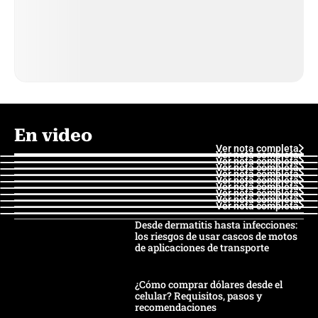
En video
Ver nota completa
Ver nota completa
Ver nota completa
Ver nota completa
Ver nota completa
Ver nota completa
Ver nota completa
Ver nota completa
Ver nota completa
Ver nota completa
Desde dermatitis hasta infecciones:
los riesgos de usar cascos de motos
de aplicaciones de transporte
¿Cómo comprar dólares desde el
celular? Requisitos, pasos y
recomendaciones