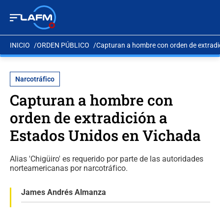
INICIO
ORDEN PÚBLICO
Capturan a hombre con orden de extradi
Narcotráfico
Capturan a hombre con
orden de extradición a
Estados Unidos en Vichada
Alias 'Chigüiro' es requerido por parte de las autoridades
norteamericanas por narcotráfico.
James Andrés Almanza