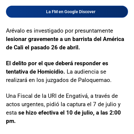
La FM en Google Discover
Arévalo es investigado por presuntamente
lesionar gravemente a un barrista del América
de Cali el pasado 26 de abril.
El delito por el que deberá responder es
tentativa de Homicidio.
La audiencia se
realizará en los juzgados de Paloquemao.
Una Fiscal de la URI de Engativá, a través de
actos urgentes, pidió la captura el 7 de julio y
esta
se hizo efectiva el 10 de julio, a las 2:00
pm.