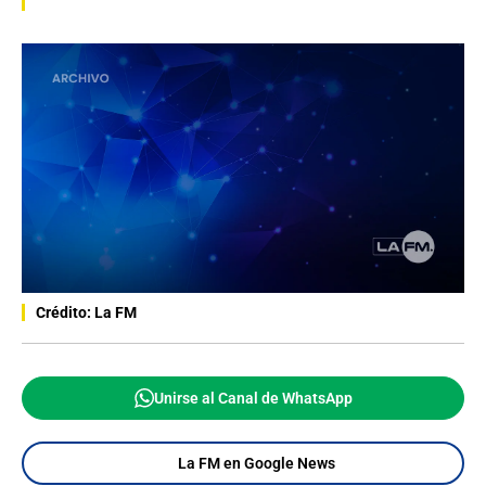
Crédito: La FM
Unirse al Canal de WhatsApp
La FM en Google News