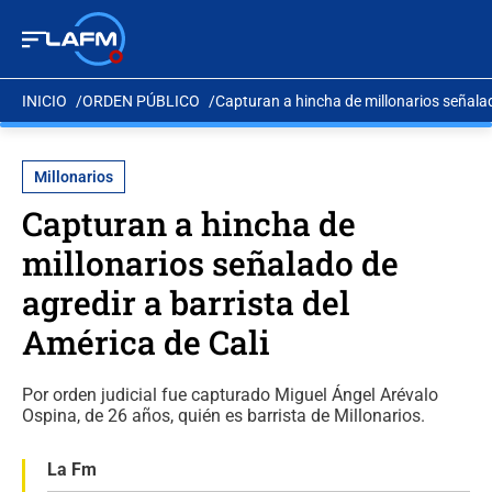
INICIO
ORDEN PÚBLICO
Capturan a hincha de millonarios señalad
Millonarios
Capturan a hincha de
millonarios señalado de
agredir a barrista del
América de Cali
Por orden judicial fue capturado Miguel Ángel Arévalo
Ospina, de 26 años, quién es barrista de Millonarios.
La Fm