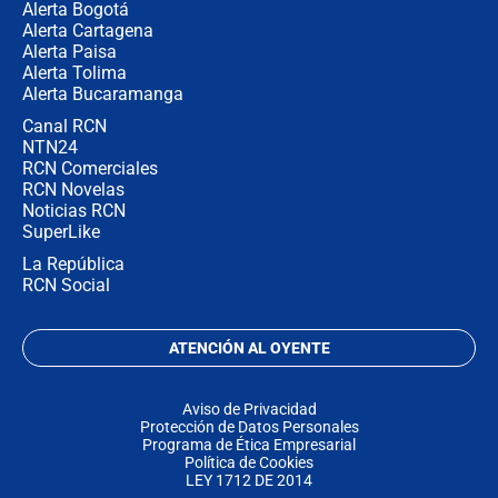
Alerta Bogotá
Alerta Cartagena
Alerta Paisa
Alerta Tolima
Alerta Bucaramanga
Canal RCN
NTN24
RCN Comerciales
RCN Novelas
Noticias RCN
SuperLike
La República
RCN Social
ATENCIÓN AL OYENTE
Aviso de Privacidad
Protección de Datos Personales
Programa de Ética Empresarial
Política de Cookies
LEY 1712 DE 2014