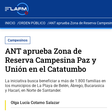
INICIO
ORDEN PÚBLICO
ANT aprueba Zona de Reserva Campesina
Campesinos
ANT aprueba Zona de
Reserva Campesina Paz y
Unión en el Catatumbo
La iniciativa busca beneficiar a más de 1.800 familias en
los municipios de La Playa de Belén, Ábrego, Bucarasica
y Hacarí, en Norte de Santander.
Olga Lucía Cotamo Salazar