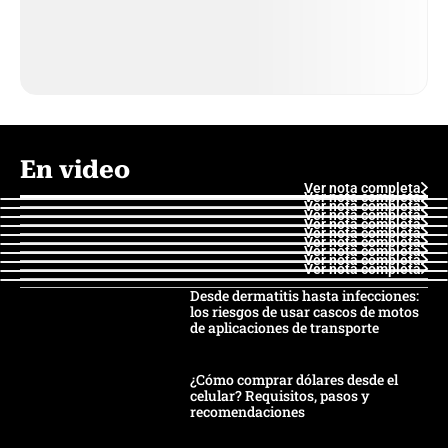
En video
Ver nota completa
Ver nota completa
Ver nota completa
Ver nota completa
Ver nota completa
Ver nota completa
Ver nota completa
Ver nota completa
Ver nota completa
Ver nota completa
Desde dermatitis hasta infecciones:
los riesgos de usar cascos de motos
de aplicaciones de transporte
¿Cómo comprar dólares desde el
celular? Requisitos, pasos y
recomendaciones