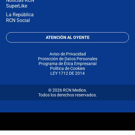
Noticias RCN
SuperLike
La República
RCN Social
ATENCIÓN AL OYENTE
Aviso de Privacidad
Protección de Datos Personales
Programa de Ética Empresarial
Política de Cookies
LEY 1712 DE 2014
© 2026 RCN Medios.
Todos los derechos reservados.