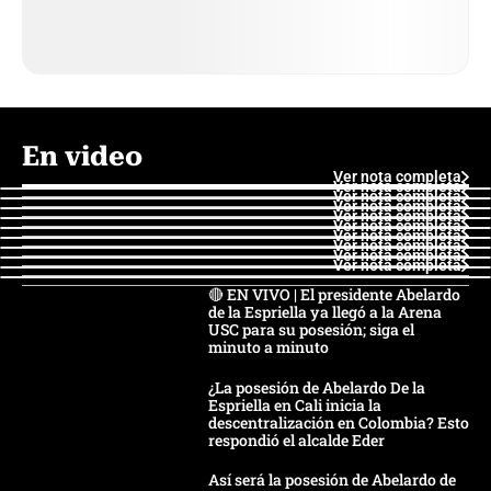
En video
Ver nota completa
Ver nota completa
Ver nota completa
Ver nota completa
Ver nota completa
Ver nota completa
Ver nota completa
Ver nota completa
Ver nota completa
Ver nota completa
🔴 EN VIVO | El presidente Abelardo
de la Espriella ya llegó a la Arena
USC para su posesión; siga el
minuto a minuto
¿La posesión de Abelardo De la
Espriella en Cali inicia la
descentralización en Colombia? Esto
respondió el alcalde Eder
Así será la posesión de Abelardo de