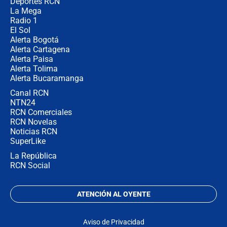
Colombia?
Deportes RCN
La Mega
Radio 1
El Sol
Alerta Bogotá
Alerta Cartagena
Alerta Paisa
Alerta Tolima
Alerta Bucaramanga
Canal RCN
NTN24
RCN Comerciales
RCN Novelas
Noticias RCN
SuperLike
La República
RCN Social
ATENCIÓN AL OYENTE
Aviso de Privacidad