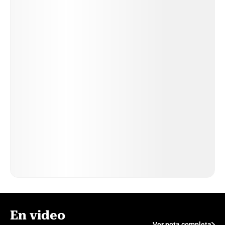
En video
Ver nota completa