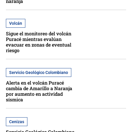
naranja
Volcán
Sigue el monitoreo del volcán
Puracé mientras evalúan
evacuar en zonas de eventual
riesgo
Servicio Geológico Colombiano
Alerta en el volcán Puracé
cambia de Amarillo a Naranja
por aumento en actividad
sísmica
Cenizas
Servicio Geológico Colombiano