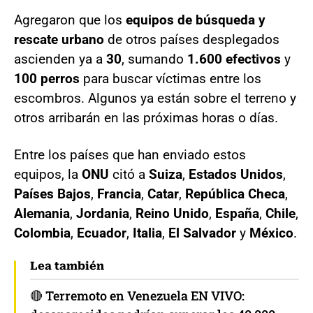
Agregaron que los
equipos de búsqueda y
rescate urbano
de otros países desplegados
ascienden ya a
30
, sumando
1.600 efectivos
y
100 perros
para buscar víctimas entre los
escombros. Algunos ya están sobre el terreno y
otros arribarán en las próximas horas o días.
Entre los países que han enviado estos
equipos, la
ONU
citó a
Suiza
,
Estados Unidos
,
Países Bajos
,
Francia
,
Catar
,
República Checa
,
Alemania
,
Jordania
,
Reino Unido
,
España
,
Chile
,
Colombia
,
Ecuador
,
Italia
,
El Salvador
y
México
.
Lea también
🔴 Terremoto en Venezuela EN VIVO: