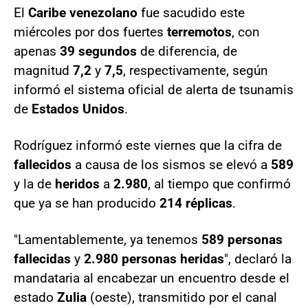
El
Caribe venezolano
fue sacudido este
miércoles por dos fuertes
terremotos
, con
apenas
39 segundos
de diferencia, de
magnitud
7,2
y
7,5
, respectivamente, según
informó el sistema oficial de alerta de tsunamis
de
Estados Unidos
.
Rodríguez informó este viernes que la cifra de
fallecidos
a causa de los sismos se elevó a
589
y la de
heridos
a
2.980
, al tiempo que confirmó
que ya se han producido
214 réplicas
.
"Lamentablemente, ya tenemos
589 personas
fallecidas
y
2.980 personas heridas
", declaró la
mandataria al encabezar un encuentro desde el
estado
Zulia
(oeste), transmitido por el canal