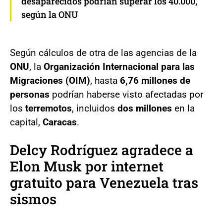
desaparecidos podrían superar los 40.000,
según la ONU
Según cálculos de otra de las agencias de la
ONU
, la
Organización Internacional para las
Migraciones (OIM)
, hasta
6,76 millones de
personas
podrían haberse visto afectadas por
los
terremotos
, incluidos
dos millones
en la
capital,
Caracas
.
Delcy Rodríguez agradece a
Elon Musk por internet
gratuito para Venezuela tras
sismos