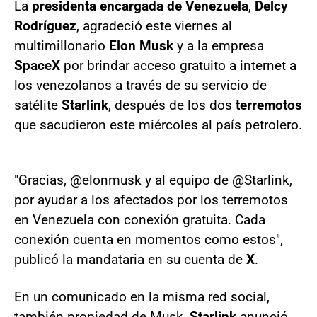
La
presidenta encargada de Venezuela
,
Delcy
Rodríguez
, agradeció este viernes al
multimillonario
Elon Musk
y a la empresa
SpaceX
por brindar acceso gratuito a internet a
los venezolanos a través de su servicio de
satélite
Starlink
, después de los dos
terremotos
que sacudieron este miércoles al país petrolero.
"Gracias, @elonmusk y al equipo de @Starlink,
por ayudar a los afectados por los terremotos
en Venezuela con conexión gratuita. Cada
conexión cuenta en momentos como estos",
publicó la mandataria en su cuenta de
X
.
En un comunicado en la misma red social,
también propiedad de Musk,
Starlink
anunció