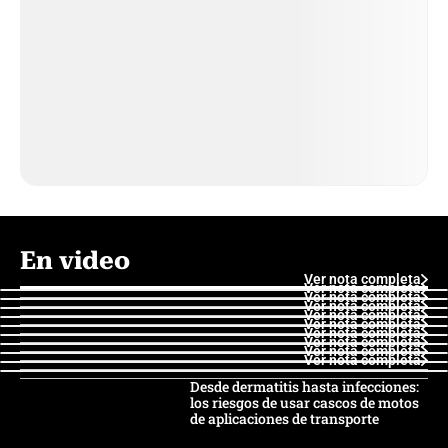
En video
Ver nota completa
Ver nota completa
Ver nota completa
Ver nota completa
Ver nota completa
Ver nota completa
Ver nota completa
Ver nota completa
Ver nota completa
Ver nota completa
Desde dermatitis hasta infecciones:
los riesgos de usar cascos de motos
de aplicaciones de transporte