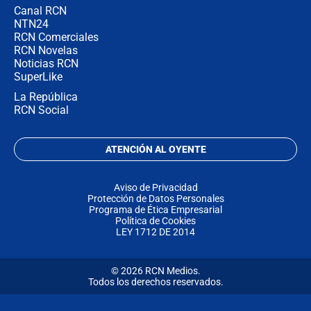
Canal RCN
NTN24
RCN Comerciales
RCN Novelas
Noticias RCN
SuperLike
La República
RCN Social
ATENCIÓN AL OYENTE
Aviso de Privacidad
Protección de Datos Personales
Programa de Ética Empresarial
Política de Cookies
LEY 1712 DE 2014
© 2026 RCN Medios.
Todos los derechos reservados.