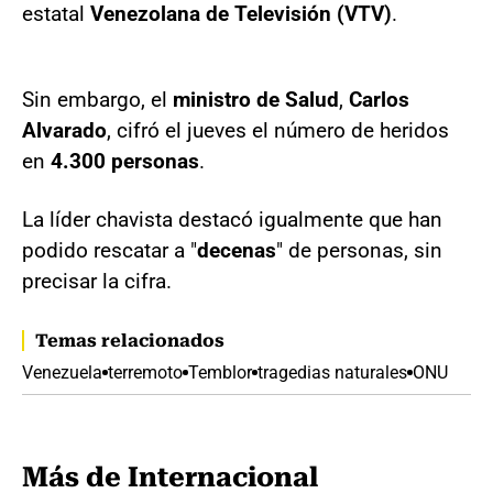
estatal
Venezolana de Televisión (VTV)
.
Sin embargo, el
ministro de Salud
,
Carlos
Alvarado
, cifró el jueves el número de heridos
en
4.300 personas
.
La líder chavista destacó igualmente que han
podido rescatar a "
decenas
" de personas, sin
precisar la cifra.
Temas relacionados
Venezuela
terremoto
Temblor
tragedias naturales
ONU
Más de Internacional